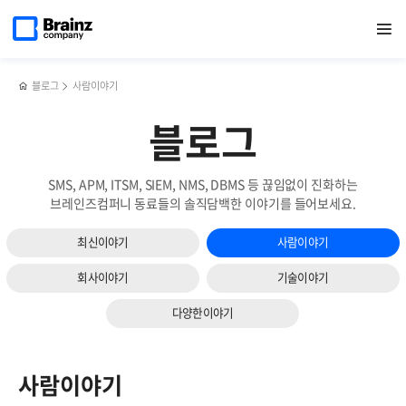
메인
검색
반복영역
페이지로
열기
건너뛰기
이동
블로그
사람이야기
블로그
SMS, APM, ITSM, SIEM, NMS, DBMS 등 끊임없이 진화하는
브레인즈컴퍼니 동료들의 솔직담백한 이야기를 들어보세요.
최신이야기
사람이야기
회사이야기
기술이야기
다양한이야기
사람이야기