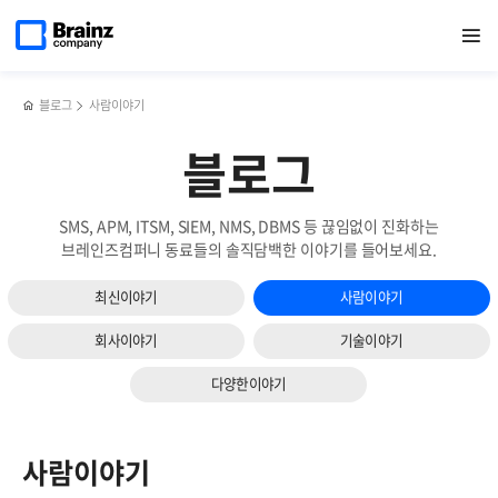
메인
검색
반복영역
페이지로
열기
건너뛰기
이동
블로그
사람이야기
블로그
SMS, APM, ITSM, SIEM, NMS, DBMS 등 끊임없이 진화하는
브레인즈컴퍼니 동료들의 솔직담백한 이야기를 들어보세요.
최신이야기
사람이야기
회사이야기
기술이야기
다양한이야기
사람이야기