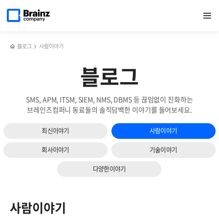
메인
검색
반복영역
페이지로
열기
건너뛰기
이동
블로그
사람이야기
블로그
SMS, APM, ITSM, SIEM, NMS, DBMS 등 끊임없이 진화하는
브레인즈컴퍼니 동료들의 솔직담백한 이야기를 들어보세요.
최신이야기
사람이야기
회사이야기
기술이야기
다양한이야기
사람이야기