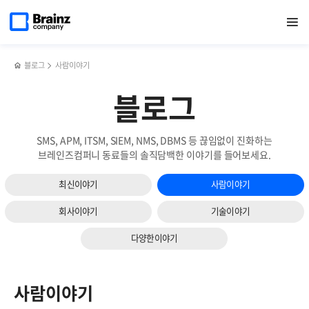
메인
검색
반복영역
페이지로
열기
건너뛰기
이동
블로그
사람이야기
블로그
SMS, APM, ITSM, SIEM, NMS, DBMS 등 끊임없이 진화하는
브레인즈컴퍼니 동료들의 솔직담백한 이야기를 들어보세요.
최신이야기
사람이야기
회사이야기
기술이야기
다양한이야기
사람이야기