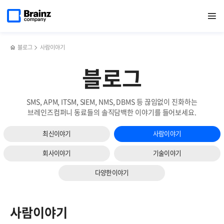
메인
검색
반복영역
페이지로
열기
건너뛰기
이동
블로그
사람이야기
블로그
SMS, APM, ITSM, SIEM, NMS, DBMS 등 끊임없이 진화하는
브레인즈컴퍼니 동료들의 솔직담백한 이야기를 들어보세요.
최신이야기
사람이야기
회사이야기
기술이야기
다양한이야기
사람이야기