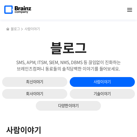
메인
검색
반복영역
페이지로
열기
건너뛰기
이동
블로그
사람이야기
블로그
SMS, APM, ITSM, SIEM, NMS, DBMS 등 끊임없이 진화하는
브레인즈컴퍼니 동료들의 솔직담백한 이야기를 들어보세요.
최신이야기
사람이야기
회사이야기
기술이야기
다양한이야기
사람이야기