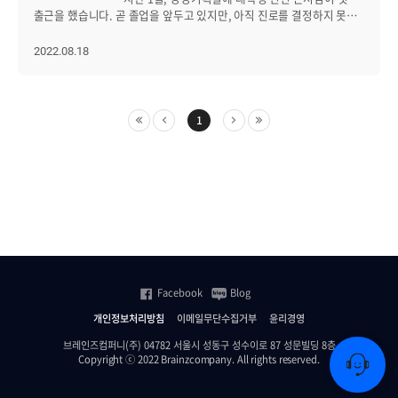
동료가 있으신가요? 부모님께서 갑자기 큰 병에 걸리셨을 때 가족처럼
출근을 했습니다. 곧 졸업을 앞두고 있지만, 아직 진로를 결정하지 못해
걱정해주시고 병원도 알아봐 주신 분이 있습니다. 서울로 상경해서
고민이라던 은서님은 이번 인턴 활동으로 졸업 후 청사진을 그려볼 수
가정을 꾸린 지 얼마 되지 않은 시점이었는데 물심양면으로 많은 도움을
있었다는데요. 은서님이 브레인즈컴퍼니에서 어떤 경험을 해봤길래,
2022.08.18
받았습니다. 또 다른 분은 가족도 아닌데 보증을 서 주셨던 분이
미래 계획을 세울 수 있었을까요? 두 달간의 따뜻했던 브레인즈 생활기,
있었습니다. 엄청 큰 금액은 아니었지만 당시 저에게는 꼭 필요한
함께 들으러 가시죠! ------------------------------------------------------- Q.
돈이었고 마땅히 보증인을 구할 수 없었던 저에게는 참으로 고마운
안녕하세요, 은서님. 자기소개 부탁드립니다. 안녕하세요,
분이었습니다. 이 외에도 많은 분들에게 감사한 일들이 많았습니다. 이
브레인즈컴퍼니 경영기획실 HR인턴 박은서입니다. 벌써 약 두 달간의
1
지면을 빌려 감사 말씀을 드립니다. Q. 장기근속할 수
인턴 생활이 끝나다니, 시간 참 빠른 것 같아요. Q. 인턴 기간 동안
있었던 브레인즈 컴퍼니만의 매력은? 힘들 때 같이 술 한잔
브레인즈에서 어떤 업무를 했나요? 채용 관련 업무를 담당했어요. 주로
기울여주면서 위로해주고, 기쁠 때 나보다 더 기뻐해주고 축하해주는
서류와 면접전형 심사에 참관한 후 합격자와 불합격자를 관리하는
사람들이 있다는 것이 매력인 것 같습니다. Q. 더
업무를 했고요. 개발자 직군 채용에 도움이 될 수 있도록 ‘개발자 특집
나은 브레인즈컴퍼니를 만들기 위해 어떤 변화가 필요할까요? YB,
인터뷰’를 진행하기도 했어요. 그 외에도 브레인저들의 주거 복지와
브행시, 평등한 직장 문화 등 지금도 더 나은 브레인즈를 위해 많은
관련한 업무도 경험해봤습니다. Q. 가장 기억에 남는 업무나
변화의 노력들을 하고 있다고 생각합니다. 그러한 노력들을 계속 하다
뿌듯했던 순간이 있을까요? ‘넷플릭스 기업 문화가 한국에서도
보면 자연스럽게 좀 더 나은 브레인즈가 되어있지 않을까요?
통할까’라는 주제로 기업문화 TF 회의에서 발표했을 때요.
Q. 앞으로 브레인즈컴퍼니에서 이뤄 보고 싶은 꿈이 있다면? 어느 좋은
브레인즈컴퍼니는 행복한 회사를 만들기 위해 기업문화 TF인
날 추하지 않게 마무리 하고 싶네요. Q. 마지막으로 후배들에게 한
‘YB(Young Brainz)’를 운영 중인데요. YB팀은 일주일에 한 번씩 회의를
말씀 부탁드립니다. 중요한 것은 꺾이지 않는 마음입니다. 항상
Facebook
Blog
열어 브레인즈컴퍼니의 기업문화를 개선해 나가고 있습니다. 이
건강하시고 행복하세요. Q. 장기근속 포상 소감 부탁드립니다.
회의에서 제가 자료를 서치하고 직접 만든 PPT로 발표할 기회를 가질 수
개인정보처리방침
이메일무단수집거부
윤리경영
브레인즈컴퍼니는 개인적으로 6번째 회사입니다. 사회생활 초기에
있었는데요. 넷플릭스가 구축한 새로운 기업문화에 대해 이야기하고,
연봉을 쫓아 외국계 회사에서 일하기도 했고, 벤처 창업도 해봤습니다.
브레인즈컴퍼니(주) 04782 서울시 성동구 성수이로 87 성문빌딩 8층
국내 6곳의 기업(메리츠 화재, 우아한 형제들, CJ ENM, 비바리퍼블리카,
2007년에 입사한 이곳 브레인즈에서 근속 15년을 이룰 수 있다는 게
Copyright ⓒ 2022 Brainzcompany. All rights reserved.
와디즈, 렌딧)이 넷플릭스의 기업문화를 어떻게 벤치마킹하고 있는지에
감개무량합니다. Q. 입사
대해 발표했어요. 나아가 영업부서와 함께 브레인즈컴퍼니는 이를
당시 브레인즈컴퍼니와 현재의 브레인즈컴퍼니를 비교해 봤을