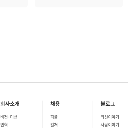
고민이라던 은서님은 이번 인턴
활동으로 졸업 후 청사진을 그려볼 수
애플리케이션
있었다는데요. 은서님이
APM을
브레인즈컴퍼니에서 어떤 경험을
요. 이
해봤길래, 미래 계획을 세울 수
7명이나
있었을까요? 두 달간의 따뜻했던
 있습니다.
브레인즈 생활기, 함께 들으러 가시죠! -
 말하는
---------------------------------------------
는 방식에
--------- Q. 안녕하세요, 은서님.
---------
자기소개 부탁드립니다. 안녕하세요,
-------------
브레인즈컴퍼니 경영기획실 HR인턴
 자기 소개
박은서입니다. 벌써 약 두 달간의 인턴
생활이 끝나다니, 시간 참 빠른 것
진광입니다.
같아요. Q. 인턴 기간 동안
회사소개
채용
블로그
산 미들웨어
브레인즈에서 어떤 업무를 했나요?
지니어로
채용 관련 업무를 담당했어요. 주로
비전·미션
피플
최신이야기
 업무를
서류와 면접전형 심사에 참관한 후
연혁
컬처
사람이야기
어와
합격자와 불합격자를 관리하는 업무를