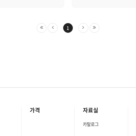
 비교해 현재
개발3그룹의 진광님을 많이
퍼니와 본인의 모습이 달라진
추천해줬는데요. 개발3그룹은 AI 기술을
면 무엇인지?
적용한 차세대 제니우스와 
브레인즈컴퍼니는 좋은
성능관리 솔루션인 제니우스 
1
매출과 매출이익이 증가했고,
개발하고 있는 핵심 부서인데
 방향으로 몸무게와 체지방이
부서는 올해 신입 개발자를 
 개선할 수 있다는 신념으로
채용해 제품 개발에 힘을 쏟고
있습니다. 강건순: 브레인즈는
브레인즈의 일잘러, 진광님이
여명에서 100여명으로 늘었고
브레인즈의 제품, 동료, 일하
니다. 저는 하고 싶은 영업
대해 들어보겠습니다. -----------
 성격과 대인관계가
--------------------------------
 서은숙: 제니우스 버전이
Q1. 안녕하세요, 진광님.
8.0으로 업그레이드 됐고,
부탁드립니다. 안녕하세요,
억에서 170억으로 늘었어요.
개발3그룹에서 근무 중인 김
가격
자료실
장이었던 저는 이제 40대의
저는 SI 개발자로 시작해 외
요. 문경민: 입사 초 100명
(WAS) 솔루션 회사에서 엔
카탈로그
들을 채용하며 확장하고
제품 관련 서비스 및 컨설팅
 그러나 위기가 찾아왔고, 그
담당했었어요. 이때 미들웨