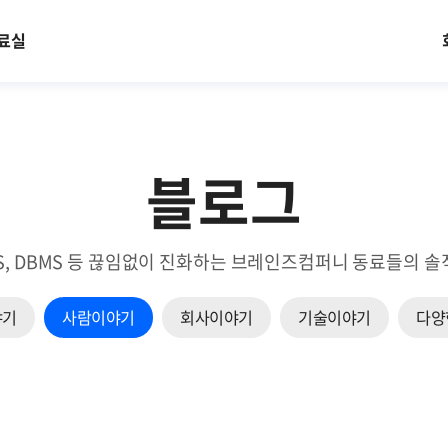
료실
블로그
EM, NMS, DBMS 등 끊임없이 진화하는 브레인즈컴퍼니 동료들
야기
사람이야기
회사이야기
기술이야기
다양