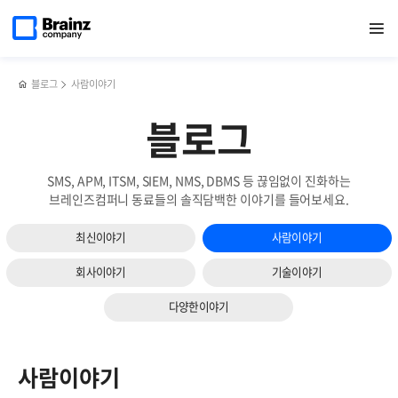
메인
검색
반복영역
페이지로
열기
건너뛰기
이동
블로그
사람이야기
블로그
SMS, APM, ITSM, SIEM, NMS, DBMS 등 끊임없이 진화하는
브레인즈컴퍼니 동료들의 솔직담백한 이야기를 들어보세요.
최신이야기
사람이야기
회사이야기
기술이야기
다양한이야기
사람이야기