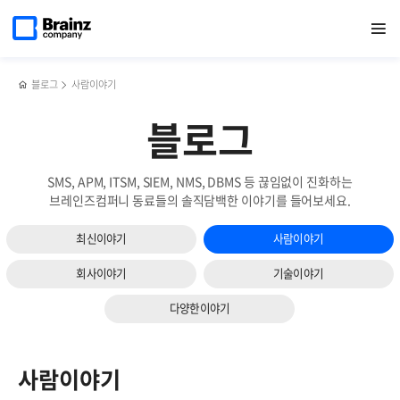
메인
검색
반복영역
페이지로
열기
건너뛰기
이동
블로그
사람이야기
블로그
SMS, APM, ITSM, SIEM, NMS, DBMS 등 끊임없이 진화하는
브레인즈컴퍼니 동료들의 솔직담백한 이야기를 들어보세요.
최신이야기
사람이야기
회사이야기
기술이야기
다양한이야기
사람이야기