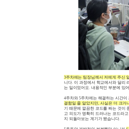
3
주차에는 팀장님께서 저에게 주신 
니다
.
이 과정에서 학교에서와 달리 
는 일이었어요
.
내용적인 부분에 있어
4
주차와
5
주차에는 해결하는 시간이 
결함일 줄 알았지만
,
사실은 더 크거나
기 때문에 깔끔한 코드를 짜는 것이
고 의도가 명확히 드러나는 코드라고
지 되돌아보는 계기가 됐습니다
.
5
주동안 개발적인 부분뿐만 아니라