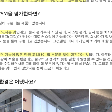
TSM
을 평가한다면
?
확실히 구분되는 제품이었습니다
.
 있다는 것
인데요
.
문서 관리부터 자산 관리
,
시스템 관리
,
공지 등등 회사
사용자
(
고객
)가
원하는 대로 커스텀이 가능하다는 것인데요
.
회사마다 절차
기능을 통해 구현되고 있었습니다
.
그것뿐만 아니라 개인이 처리해야 할 
면 기능이 많은 만큼 고려해야 할 부분도 많이 생긴다는 것
입니다
.
아무래
같이 적용을 했음에도 불구하고 생각치 못한 결함이 발생할 수 있다는 
을 수정하면서도 고려해야 할 부분이 많다는게 신경 쓰였습니다
.
그리고 
는 것이 쉽지 않았다는 점이 조금 아쉬웠어요
.
환경은 어땠나요
?