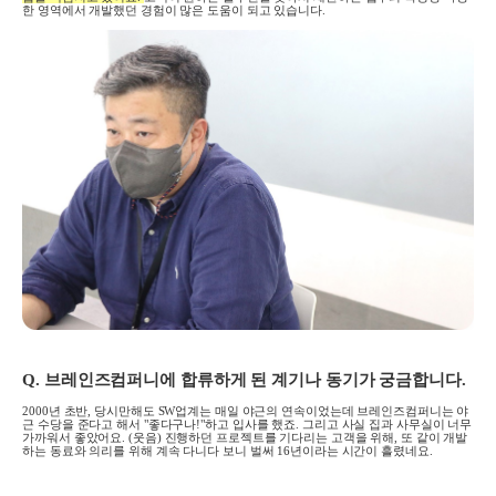
한 영역에서 개발했던 경험이 많은 도움이 되고 있습니다
.
Q.
브레인즈컴퍼니에 합류하게 된 계기나 동기가 궁금합니다
.
2000
년 초반
,
당시만해도
SW
업계는 매일 야근의 연속이었는데 브레인즈컴퍼니는 야
근 수당을 준다고 해서 "좋다구나!"하고 입사를 했죠
.
그리고 사실 집과 사무실이 너무
가까워서 좋았어요
. (
웃음
)
진행하던 프로젝트를 기다리는 고객을 위해
,
또 같이 개발
하는 동료와 의리를 위해 계속 다니다 보니 벌써
16
년이라는 시간이 흘렸네요
.