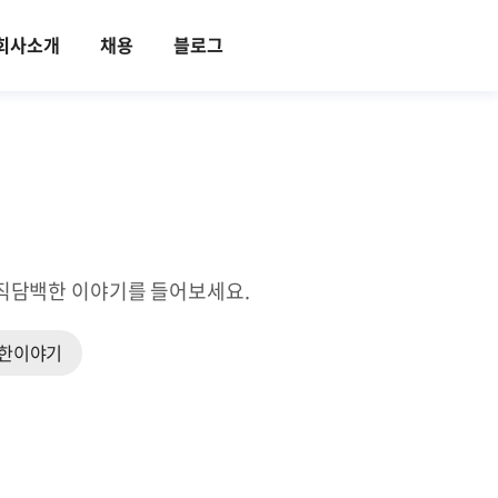
회사소개
채용
블로그
의 솔직담백한 이야기를 들어보세요.
한이야기