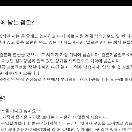
억에 남는 점은
?
없지만 저는 운 좋게도 입사하고 나서 바로 사원 전체 해외연수도 몇 번 다
이 있고 물론 불편한 면도 있는 건 사실이지만, 일로만 만나는 회사 분
사이 결혼과 출산을 했으니, 그 시기가 가장 기억에 남습니다. 결혼기념일도
게 지냈던 김과장님과 함께 갔던 싱가폴 해외연수도 기억에 남습니다.
금 프로젝트로 잠실에 파견 나간 일이 기억에 남습니다. 입사 후 첫 프로
수(세부)가 떠오릅니다.
파격적인 연봉 인상으로 주변에서 부러움의 대상이 됐습니다. 요 근래 회사 
은
?
스를 떠나고 싶네요.^^
 가족과 즐거운 시간을 보내는데 사용하지 않을까 싶습니다.
 구입할까합니다. 최근 식기세척기에 관심이 많아져 구입을 고려하고 있
고 국내 어딘가 가족여행을 갈 거 같네요. 누가 좋은 곳 알고 있으시면 추천