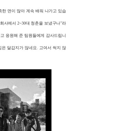
족한 면이 많아 계속 배워 나가고 있습
 회사에서 2~30대 청춘을 보냈구나”라
원하고 응원해 준 팀원들에게 감사드립니
낌은 달갑지가 않네요. 고여서 썩지 않