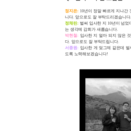
정지은:
10년이 정말 빠르게 지나간
니다. 앞으로도 잘
부탁드리겠습니다
정채린:
벌써 입사한 지 10년이 넘었
는 생각에 감회가 새롭습니다.
박현철:
입사한 지 얼마 되지 않은 
다. 앞으로도 잘 부탁드립니다.
서종원:
입사한 게 엊그제 같은데 벌
도록 노력해보겠습니다!