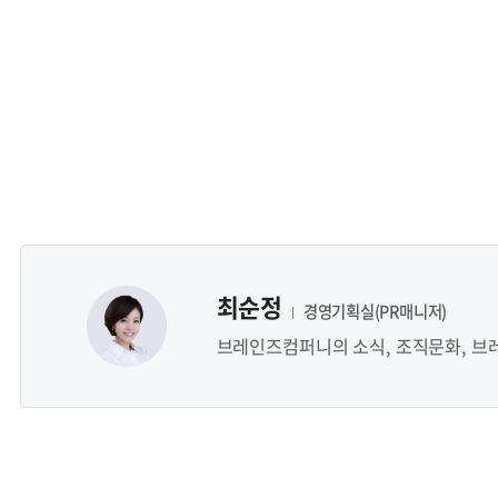
최순정
경영기획실(PR매니저)
브레인즈컴퍼니의 소식, 조직문화, 브