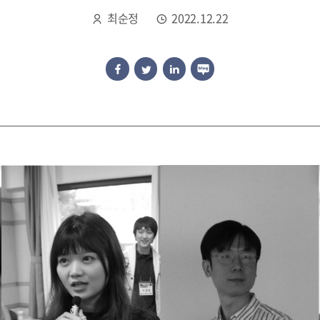
최순정
2022.12.22