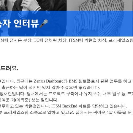
SM팀 정지은 부장, TC팀 정채린 차장, ITSM팀 박현철 차장, 프리세일즈
 드려요.
니다. 최근에는 Zenius Dashboard와 EMS 웹토폴로지 관련 업무를 하고
회사 출근하는 날이 적지만 잊지 않아 주셨으면 좋겠습니다.
 정채린입니다. 팀내에서는 프로젝트 구축이나 유지보수, 내부 업무 등 크
귀여운 거(이유준) 보는 일입니다.
무하고 있는 박현철입니다. ITSM BackEnd 파트를 담당하고 있습니다.
부
프리세일즈팀
소속으로
일하고 있고요. 집에서는 귀여운 4살 아들을 둔