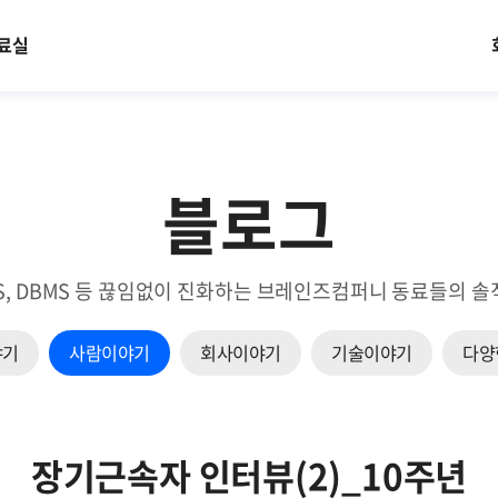
료실
블로그
EM, NMS, DBMS 등 끊임없이 진화하는 브레인즈컴퍼니 동료들
야기
사람이야기
회사이야기
기술이야기
다양
장기근속자 인터뷰(2)_10주년