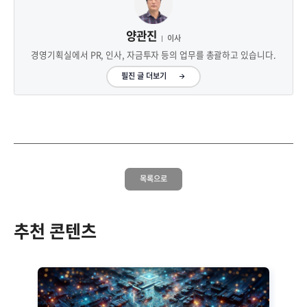
양관진
이사
경영기획실에서 PR, 인사, 자금투자 등의 업무를 총괄하고 있습니다.
필진 글 더보기
목록으로
추천 콘텐츠