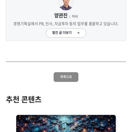
양관진
이사
경영기획실에서 PR, 인사, 자금투자 등의 업무를 총괄하고 있습니다.
필진 글 더보기
목록으로
추천 콘텐츠