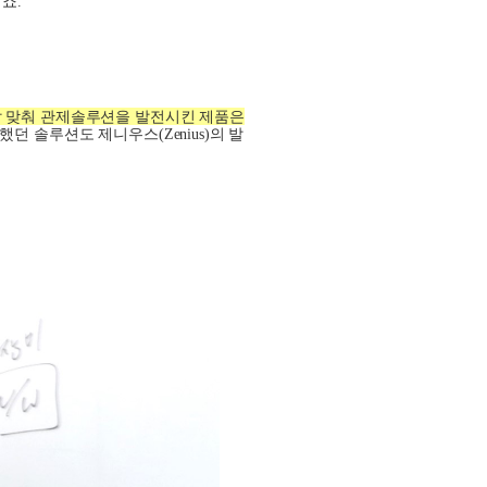
이죠
.
발 맞춰 관제솔루션을 발전시킨 제품은
입했던 솔루션도 제니우스
(Zenius)
의 발