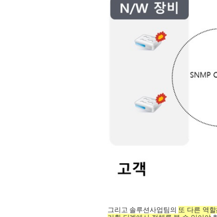
그리고 솔루션사업팀의
또 다른 역할