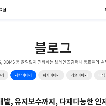
료실
블로그
EM, NMS, DBMS 등 끊임없이 진화하는 브레인즈컴퍼니 동료들
야기
사람이야기
회사이야기
기술이야기
다양
개발, 유지보수까지, 다재다능한 인