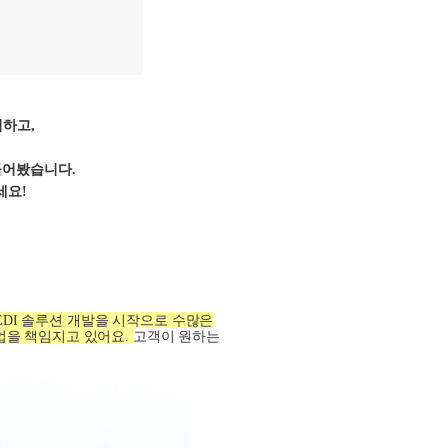
석하고
,
 들어봤습니다
.
세요
!
EDI
솔루션 개발을 시작으로 수많은
업을 책임지고 있어요
.
고객이 원하는