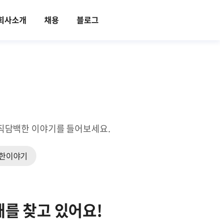
회사소개
채용
블로그
의 솔직담백한 이야기를 들어보세요.
한이야기
재를 찾고 있어요!