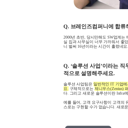
Q.
브레인즈컴퍼니에 합류하
2000
년 초반
,
당시만해도
SW
업계는 
실 집과 사무실이 너무 가까워서 좋
니 벌써
16
년이라는 시간이 흘렸네요
Q. ‘
솔루션 사업
’
이라는 직
적으로 설명해주세요
.
솔루션 사업팀은
일반적인
IT
기업에
요
.
구체적으로는
제니우스(Zenius
다
.
그리고 새로운 솔루션이란
Infra
에
예를 들어
,
고객 요구사항이 고객의 
스로는 구현할 수가 없습니다
.
새로운