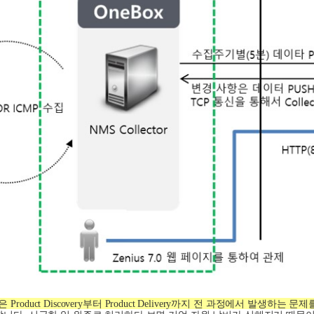
은
Product Discovery
부터
Product Delivery
까지 전 과정에서 발생하는 문제