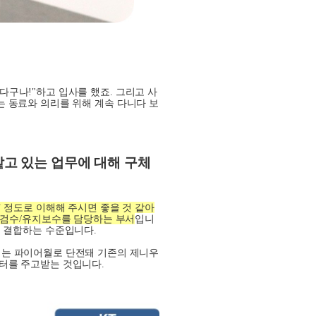
다구나!"하고 입사를 했죠
.
그리고 사
는 동료와 의리를 위해 계속 다니다 보
맡고 있는 업무에 대해 구체
’
정도로 이해해 주시면 좋을 것 같아
검수
/
유지보수를 담당하는 부서
입니
 결합하는 수준입니다
.
는 파이어월로 단전돼 기존의 제니우
터를 주고받는 것입니다
.