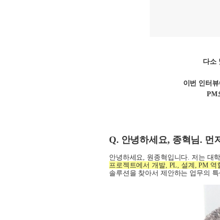
다소 
이번 인터뷰
PM
Q.
안녕하세요
,
종혁님
.
먼
안녕하세요
,
원종혁입니다
.
저는 대
프로젝트에서 개발
, PL,
설계
, PM
역
솔루션을 찾아서 제안하는 업무의 특