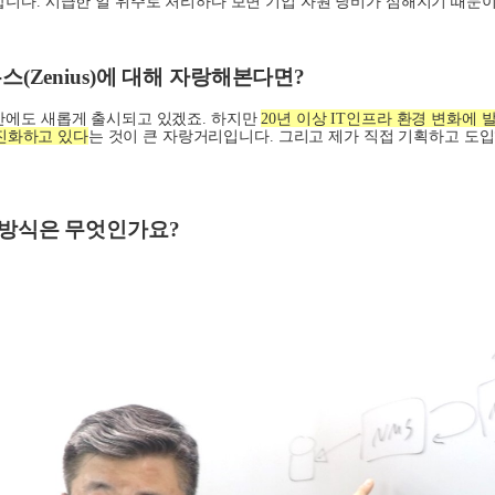
합니다
.
시급한 일 위주로 처리하다 보면 기업 자원 낭비가 심해지기 때문
우스
(Zenius)
에 대해 자랑해본다면
?
간에도 새롭게 출시되고 있겠죠
.
하지만
20
년 이상
IT
인프라 환경 변화에 
 진화하고 있다
는 것이 큰 자랑거리입니다
.
그리고 제가 직접 기획하고 도
 방식은 무엇인가요
?