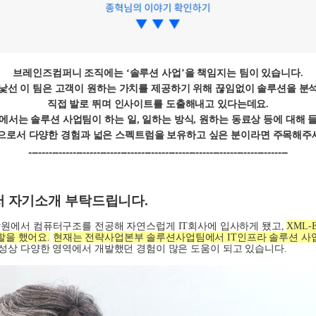
브레인즈컴퍼니 조직에는
‘
솔루션 사업
’
을 책임지는 팀이 있습니다
.
낯선 이 팀은 고객이 원하는 가치를 제공하기 위해 끊임없이 솔루션을 분
직접 발로 뛰며 인사이트를 도출해내고 있다는데요
.
에서는 솔루션 사업팀이 하는 일
,
일하는 방식
,
원하는 동료상 등에 대해
으로서 다양한 경험과 넓은 스펙트럼을 보유하고 싶은 분이라면 주목해주
----------------------------------------------------------------------------
저 자기소개 부탁드립니다
.
학원에서 컴퓨터구조를 전공해 자연스럽게
IT
회사에 입사하게 됐고
,
XML-
할을 했어요
.
현재는 전략사업본부 솔루션사업팀에서
IT
인프라 솔루션 사
성상 다양한 영역에서 개발했던 경험이 많은 도움이 되고 있습니다
.