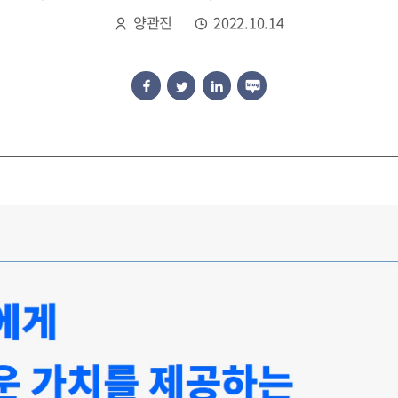
양관진
2022.10.14