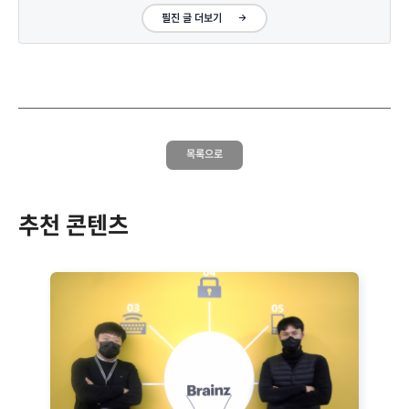
필진 글 더보기
목록으로
추천 콘텐츠