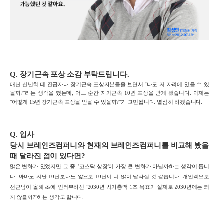
Q. 장기근속 포상 소감 부탁드립니다
.
매년 신년회 때 진급자나 장기근속 포상자분들을 보면서 "나도 저 자리에 있을 수 있
을까?"라는 생각을 했는데, 어느 순간 자기근속 10년 포상을 받게 됐습니다. 이제는
"어떻게 15년 장기근속 포상을 받을 수 있을까?"가 고민됩니다. 열심히 하겠습니다.
Q.
입사
당시
브레인즈컴퍼니와
현재의
브레인즈컴퍼니를
비교해 봤을
때
달라진 점이 있다면
?
많은 변화가 있었지만 그 중, '코스닥 상장'이 가장 큰 변화가 아닐까하는 생각이 듭니
다. 아마도 지난 10년보다도 앞으로 10년이 더 많이 달라질 것 같습니다. 개인적으로
선근님이 올해 초에 인터뷰하신 "2030년 시가총액 1조 목표가 실제로 2030년에는 되
지 않을까?"하는 생각도 합니다.