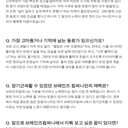
근무하면서 가장 뿌듯한 순간을 말하자면 저와 비슷한 시기에 저희 팀 사원으로 입사
한 분이 과장으로 진급할 때였습니다. 여러 이유로 팀원 변동이 많아 모두 힘들었고,
저 또한 “같이 일하고 싶게 해주지 못했나”라는 자책이 들었었는데요. 그때 함께 고생
한 동료가 과장 진급을 했다고 하니까 그 동안의 노력이 완전 헛수고는 아니었구나 싶
어서 행복한 마음이었습니다.
Q.
가장 고마웠거나 기억에 남는 동료가
있으신가요
?
새로 오신 분들이 자주 하는 말이 “웹팀은 너무 조용해요”라는 건데요. 다들 모니터만
뚫어질 듯이 보면서 일을 하는 모습을 보면 살짝 안타깝기도 하고, “너무 활력이 없
나”라는 생각도 들거든요. 그런데 이런 웹팀에 활력과 웃음이 오가도록 티키타카를 보
여준 현유님과 진영님이 기억에 남네요. 둘의 만담 같은 대화를 듣다 보면 절로 웃음
이 나왔거든요. 다시 한 번 이런 티키타카를 보여줄 동료가 생기길 기대해 봅니다.
Q.
장기근속할
수 있었던
브레인즈
컴퍼니만의 매력은
?
브레인즈컴퍼니는 기본을 지키려고 노력한다는 점이 가장 큰 매력입니다. 회사가 기
본은 지키고 노력해 줄 거라는 믿음이 있어야 오래 일할 수 있다고 생각합니다. 관계
에서 제일 중요한 점은 믿음이니까요.제가 브레인즈컴퍼니에서 장기근속할 수 있었던
이유는 이런 믿음을 느꼈기 때문이라고 생각합니다.
Q.
앞으로
브레인즈컴퍼니에서
이뤄 보고 싶은 꿈이 있다면
?