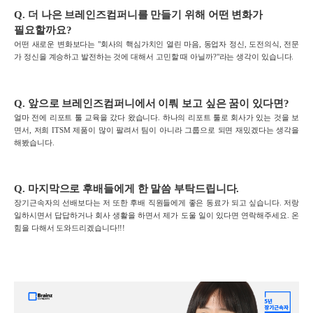
Q.
더 나은
브레인즈컴퍼니를
만들기 위해 어떤 변화가
필요할까요
?
어떤 새로운 변화보다는 "회사의 핵심가치인 열린 마음, 동업자 정신, 도전의식, 전문
가 정신을 계승하고 발전하는 것에 대해서 고민할 때 아닐까?"라는 생각이 있습니다.
Q.
앞으로
브레인즈컴퍼니에서
이뤄 보고 싶은 꿈이 있다면
?
얼마 전에 리포트 툴 교육을 갔다 왔습니다. 하나의 리포트 툴로 회사가 있는 것을 보
면서, 저희 ITSM 제품이 많이 팔려서 팀이 아니라 그룹으로 되면 재밌겠다는 생각을
해봤습니다.
Q.
마지막으로 후배들에게 한 말씀 부탁드립니다
.
장기근속자의 선배보다는 저 또한 후배 직원들에게 좋은 동료가 되고 싶습니다. 저랑
일하시면서 답답하거나 회사 생활을 하면서 제가 도울 일이 있다면 연락해주세요. 온
힘을 다해서 도와드리겠습니다!!!