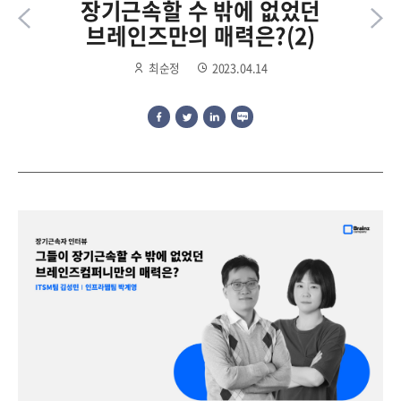
장기근속할 수 밖에 없었던
브레인즈만의 매력은?(2)
최순정
2023.04.14