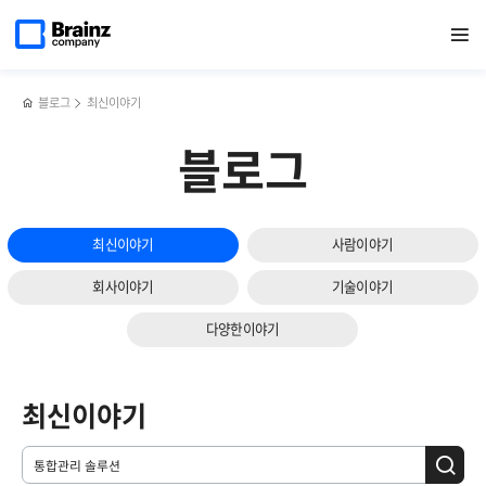
메인
검색
반복영역
페이지로
열기
건너뛰기
이동
블로그
최신이야기
블로그
최신이야기
사람이야기
회사이야기
기술이야기
다양한이야기
최신이야기