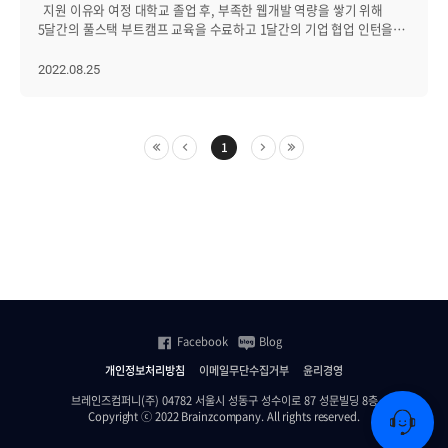
모니터링과 달리, 옵저버빌리티는 사전에 정의된 메트릭과 알람에
지원 이유와 여정 대학교 졸업 후, 부족한 웹개발 역량을 쌓기 위해
의존하는 대신, 시스템 동작의 더욱 전체적인 관점을 제공합니다.
5달간의 풀스택 부트캠프 교육을 수료하고 1달간의 기업 협업 인턴을
옵저버빌리티는 여러 소스에서 수집한 데이터를 같이 분석함으로써
마쳤습니다. 이후, 제 역량을 마음껏 펼쳐내며 지속적으로 성장할 수
쉽게 찾을 수 없는 어떤 패턴과 상관관계를 발견하는 데 도움을 줄 수
있는 회사에서 일하고 싶다는 생각이 들었습니다. 그러다 풀스택
2022.08.25
있습니다. 이 접근 방식은 예측할 수 없는 동작을 가진 복잡한
기술뿐만 아니라, 빅데이터 및 AI 기술을 활용해 차세대 기술을 개발하는
시스템에서 특히 유용합니다. 모니터링과 옵저버빌리티의 또 다른
브레인즈컴퍼니의 채용공고를 발견했습니다. 이 회사에서라면 많은
중요한 차이점은 사람의 개입 수준입니다. 모니터링은 특정 이벤트 또는
것을 배워 역량을 키우고 성장하며 일할 수 있겠다는 생각에 지원했고,
조건을 감지하고 해당 이벤트 또는 조건이 발생할 때 경고를
면접 끝에 첫 직장에 취업하게 됐습니다. 웹개발도 재밌지만 개발자로서
1
트리거하도록 설계되므로 모니터링을 설정하고 구성하는데 사람의
지속적으로 새로운 기술들을 습득하며 성장하는 것에서 성취감과
개입이 필요할 수 있지만 일단 도구가 셋업되면 사람의 개입 없이
보람을 느끼는 것이 컸고, 그럴 수 있는 부서에서 첫 회사 생활을 시작할
자동으로 작동하는 편입니다. 반면에, 옵저버빌리티는 데이터를
수 있다는 생각에 기뻤습니다. 채용 과정 면접에서 기억에 남는
해석하고 결정을 내리고 조치를 취하는데 IT 운영자의 전문 지식을
질문은 "우리 부서는 프론트엔드 보다 백엔드를 더 추구하는 편이라
사용해 프로세스에 관여합니다. 이러한 접근 방식은 시간이 더 많이
함께 일을 하게 된다면, 프론트엔드와 백엔드 모두를 아울러 사용할
소요될 수 있지만, 문제의 근본 원인에 대한 더 많은 인사이트를 제공할
것인데 할 수 있습니까?"였습니다. 풀스택 개발자로서 일을 하게 된다는
수도 있습니다. 올바른 어프로치 선택하기 모니터링과
질문이었고, 저는 이 부분에 대해 긍정적이었기 때문에 자신 있게 할 수
옵저버빌리티는 각각 장단점이 있으며, 시스템의 특정 요구사항에 따라
있다고 대답했습니다. 백엔드 개발자보다 많은 영역에서 발전하며
어떤 접근 방식을 선택할지 달라져야 합니다. 비교적 상황 파악이 어렵지
성장할 수 있다는 생각에 더욱 기대되고 설렜던 기억이 있습니다.
않은 간단한 시스템의 경우, 전통적인 모니터링 도구로 충분할 수
그렇게 저의 첫 직장 생활이 시작됐습니다. 입사 후, 지난 3달간의
Facebook
Blog
있습니다. 그러나 복잡하고 시스템이 분산된 경우, 시스템 동작을
일대기 채용이 된 후, 출근까지 2주간의 자유 시간이 주어졌습니다.
완전히 이해하기 위해 옵저버빌리티가 필요할 수 있습니다. 결국,
졸업 후 부트캠프 교육을 이수하면서 줄곧 달려왔고, 즐겁게 공부했지만
개인정보처리방침
이메일무단수집거부
윤리경영
효과적인 시스템 관리의 핵심은 문제를 빠르게 감지하고 해결하기 위한
지쳐있는 심신을 달래기 위해 여행도 다녀오고 친구들과 가족들과
브레인즈컴퍼니(주) 04782 서울시 성동구 성수이로 87 성문빌딩 8층
적절한 도구와 프로세스를 갖추는 것입니다. 모니터링 또는
시간을 보내면서 출근 준비를 했습니다. 그렇게 2주 후 첫 출근을 하는
Copyright ⓒ 2022 Brainzcompany. All rights reserved.
옵저버빌리티를 선택하든, 시스템과 조직의 요구에 부합하는지
날이 됐고, 본격적으로 사원으로 근무하는 날이
정기적으로 검토하고 개선하는 것이 중요합니다. 적절한 도구와
다가왔습니다! 브레인즈컴퍼니의 개발 그룹은 1~5그룹으로 나눠져