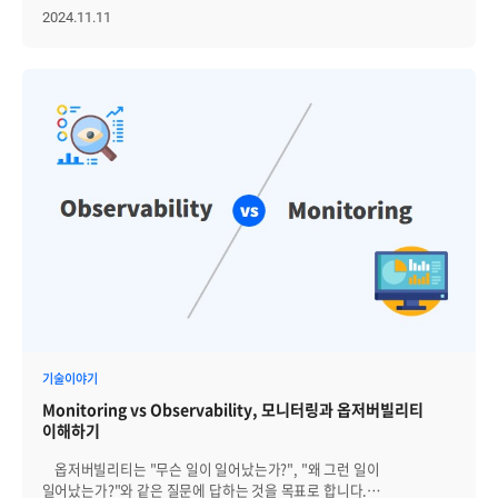
화면 시연을 통해, 다양한 로그 유형의 수집 현황, 이벤트 기반 경보
국내외를 대표하는 기업들과 기관들이 모여 최신 기술과 솔루션을
2024.11.11
설정, SQL 기반 검색, 대시보드 시각화 구성 등 핵심 기능을 참석자들이
공유하는 자리였습니다. 이번 BIXPO 2024는 국제컨퍼런스,
직접 확인할 수 있도록 상세히 소개했습니다. │Zenius의 주요 신규
국제발명특허대전, 신기술 전시회 등 다양한 프로그램으로 구성되어
기능 소개 Zenius SIEM 소개에 이어서 기술지원팀의 정채린 님이
있어 에너지 산업의 미래를 이끌 혁신 기술들을 한눈에 볼 수
Zenius의 주요 신규 기능과 모듈을 소개했습니다. 채린 님은, 멀티
있었습니다. 관람객들에게 다양한 볼거리와 체험 기회를 제공하여 관련
클라우드 및 하이브리드 환경에서 분산된 서비스들을 통합적으로
산업에 대한 이해를 높였습니다. 특히 이번 행사에서 주목을 받은
모니터링 할 수 있는 클라우드 통합 모니터링 솔루션 Zenius CMS,
프로그램 중 하나는 신기술 전시회로 브레인즈컴퍼니, 한국전력공사,
쿠버네티스 환경의 클러스터, 노드, 파드, 컨테이너를 포함한 전 계층의
LS ELECTRIC, 효성중공업, IBM 등 150여 개의 국내외 기업이 참가하여
리소스의 모니터링을 제공하는 쿠버네티스 전용 모니터링 솔루션
총 200개의 부스를 운영하며 많은 참관객의 이목을 끌었습니다. 신기술
Zenius K8s 그리고 커널 레벨에서 네트워크 트래픽을 수집·분석해
전시회는 ▲재생에너지 확대와 친환경 연료전환을 다룬 '청정성
복잡한 MSA 환경에서도 병목 지점과 장애 구간을 명확히 식별할 수
(Carbon-free)' ▲차세대 전력 그리드의 운영 디지털화 및 예방 진단
있도록 돕는 Zenius NPM에 대한 상세한 소개를 진행했습니다. 또한
고도화를 중심으로 한 '안정성(Stability)' ▲건축, 산업, 수송 분야의
Zenius EMS의 주요 업데이트 및 최신기능에 대한 소개도 함께
효율화를 위한 '효율성(Efficiency)'이라는 세 가지 테마로 구성되어, 각
진행했습니다. 채린 님은, "복잡하게 변화하는 IT 인프라 환경에서도
주제에 맞는 최신 기술과 제품들에 대한 자세한 소개와 시연이
안정적이고 일관된 운영을 가능하게 하기 위해 기능을 지속적으로
진행됐습니다. 이번 BIXPO에서 브레인즈컴퍼니는 '효율성' 테마에
Zenius를 고도화하고 있다. 앞으로도 고객이 실질적으로 체감할 수
포함되어 전시부스를 운영하며 Zenius EMS, APM, SIEM, ITSM 등 주요
있는 확장성과 편의성 중심으로 완성도를 높여갈 예정이다"고 강조하며
제품을 소개했습니다. 브레인즈컴퍼니 부스에서 제니우스를 접한
소개를 마무리했습니다. 이어서 기술지원팀 이승현 님이 Zenius EMS의
관람객분들은 K8s와 CMS 등 MSA 환경을 비롯해, 멀티 및 하이브리드
기술이야기
핵심 기능에 대한 상세한 소개와 함께 실시간 데모 시연을 진행했습니다.
클라우드까지 모두 통합하여 모니터링할 수 있는 기능에 큰 관심을
승현 님은 Zenius EMS의 주요 기능 중, 운영 실무자가 실제 환경에서
Monitoring vs Observability, 모니터링과 옵저버빌리티
보여주셨습니다. 한 관람객은 "각 지사별 IDC뿐만 아니라 클라우드로
가장 자주 활용하는 항목들을 중심으로 상세한 시연을 진행했습니다.
이해하기
이전한 시스템의 운영 현황까지 파악할 수 있는 솔루션이 필요했는데,
관리 대상의 체계적인 등록 절차부터 시작해, 감시 항목별로 세분화된
단일 플랫폼에서 실시간으로 인프라 상태를 모니터링하고 문제 발생 시
임계값 설정, 알람 정책 구성, 그리고 오버뷰 대시보드 및 토폴로지 맵을
옵저버빌리티는 "무슨 일이 일어났는가?", "왜 그런 일이
빠르게 대응할 수 있도록 지원하는 점이 인상적이다. 제품 기본 화면도
직접 구성하고 편집하는 과정을 실제 화면을 통해 단계별로
일어났는가?"와 같은 질문에 답하는 것을 목표로 합니다.