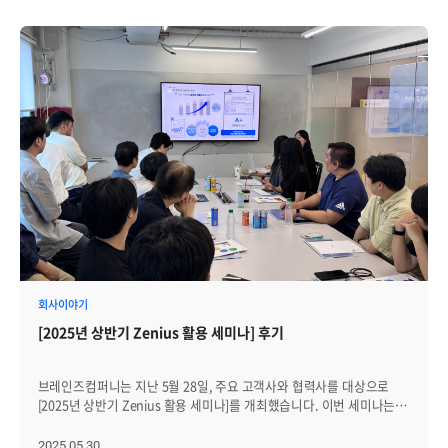
회사이야기
[2025년 상반기 Zenius 활용 세미나] 후기
브레인즈컴퍼니는 지난 5월 28일, 주요 고객사와 협력사를 대상으로
[2025년 상반기 Zenius 활용 세미나]를 개최했습니다. 이번 세미나는
Zenius의 최신 기능과 실제 활용 사례를 중심으로, IT인프라 운영
효율성 향상을 위한 전략과 인사이트를 공유하는 자리였습니다.
2025.05.30