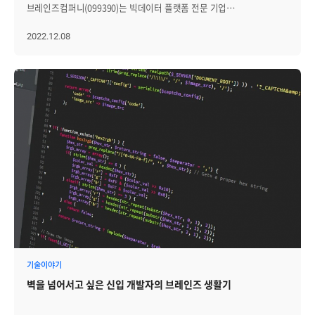
깊이 이해하고 발생 가능한 모든 문제의 근본 원인을 파악하는 것입니다.
브레인즈컴퍼니(099390)는 빅데이터 플랫폼 전문 기업
옵저버빌리티는 메트릭, 추적, 로그 등을 실시간으로 수집하고 분석하는
모비젠과 ‘빅데이터 및 인공지능(AI) 플랫폼 사업’ 공동 추진을 위한
것을 포함합니다. 참고로 메트릭은 CPU 사용량, 메모리 사용량,
양해각서(MOU)를 체결했다고 8일 밝혔다. 이번 협약으로 양사는
2022.12.08
네트워크 트래픽과 같은 시스템 성능과 관련된 정량적 정보를, 추적은
빅데이터 플랫폼 분석 기술 및 AI 분야의 전문성을 바탕으로 시너지를
요청의 호출 순서 및 응답 시간과 같은 시스템 동작에 대한 정보를,
창출할 계획이다. 특히 공공분야의 빅데이터 및 AI 사업에 공동 대응할
로그는 사용자 작업 및 오류를 포함해 시스템 활동을 제공합니다.
방침이다. 최근 양사는 부동산 분야 빅데이터 플랫폼 및 혁신서비스
옵저버빌리티가 필요한 이유 옵저버빌리티는 복잡하고 동적인
구축 관련 프로젝트를 컨소시엄 형태로 수주해 구축 중이다. 해당
시스템에서는 문제를 빠르게 찾고 해결하기 위해 시스템의 동작과
프로젝트에서 모비젠은 빅데이터 연계 및 서비스 구축을
성능을 측정하고 분석할 필요가 있습니다. 옵저버빌리티를 통해 다음과
담당하고, 브레인즈컴퍼니는 AI 기술을 활용해 부동산에 대한 고객
같은 이점을 얻을 수 있습니다. 옵저버빌리티가 필요한 이유 1. 문제
맞춤형 혁신 서비스를 제공할 예정이다.
해결 속도 향상: 옵저버빌리티를 사용하면 복잡한 시스템에서 발생하는
브레인즈컴퍼니는 AI와 빅데이터 기술을 접목한 지능형 IT 인프라
문제를 더욱 빠르게 파악할 수 있습니다. 이를 통해 시스템 장애나 성능
통합관리 솔루션 전문 기업으로, 국내 주요 공공 및
저하와 같은 문제를 빠르게 해결할 수 있습니다. 2. 전체 시스템 이해도
금융기관, 통신사, 대기업, 포털 등에 솔루션을 공급하고 있다. 최근
증가: 옵저버빌리티를 사용하면 전체 시스템의 내부 동작을 쉽게 이해할
클라우드∙AI 플랫폼 전문기업 에이프리카를 인수하고 AI 플랫폼 분야로
수 있습니다. 이는 문제를 예방하거나 빠르게 대처할 수 있도록
사업을 확장 중이다. 모비젠은 통신 데이터를 비롯해
도와줍니다. 3. 대규모 시스템 관리 가능: 대규모 분산 시스템에서는
교통, 물류, 이커머스 등에서 발생하는 다양한 형태의 빅데이터를 수집∙
옵저버빌리티가 필수적입니다. 이를 통해 수많은 서버, 네트워크,
저장∙분석하고 모니터링하는 기업이다. 최근 출시한 서비스형
애플리케이션 등에서 발생하는 다양한 데이터를 수집하고 분석할 수
소프트웨어(SaaS)기반의 빅데이터 분석 플랫폼은 다양한 저장소의
있습니다. 4. 문제 예방 및 최적화: 옵저버빌리티를 사용하면 시스템의
데이터를 시각적으로 분석해, 웹 기반 분석 애플리케이션 제작이 가능한
성능을 지속적으로 모니터링하고 문제를 예방할 수 있습니다. 또한
원스톱 환경을 제공한다. 심재걸 브레인즈컴퍼니
기술이야기
시스템의 최적화를 위해 데이터를 분석하고 개선할 수 있습니다.
전략사업본부장은 “이번 MOU를 통해 양사는 빅데이터 및 AI 분야
따라서, 옵저버빌리티는 복잡한, 여러 개의 세분화된 시스템으로 구성된
벽을 넘어서고 싶은 신입 개발자의 브레인즈 생활기
사업에 대한 협력 강화를 바탕으로, 클라우드 기반 빅데이터
전체 시스템에서 필수적인 도구로, 시스템의 성능 개선과 장애 대응 등
및 AI 플랫폼 전문 기업으로 발돋움할 것”이라고 말했다.
다양한 측면에서 가치를 제공합니다. Monitoring vs Observability