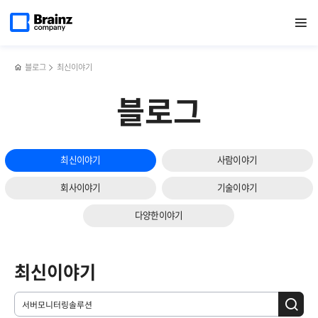
메인
검색
반복영역
페이지로
열기
건너뛰기
이동
블로그
최신이야기
블로그
최신이야기
사람이야기
회사이야기
기술이야기
다양한이야기
최신이야기