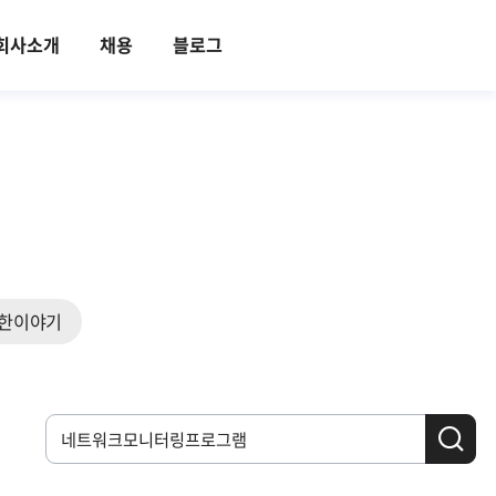
회사소개
채용
블로그
한이야기