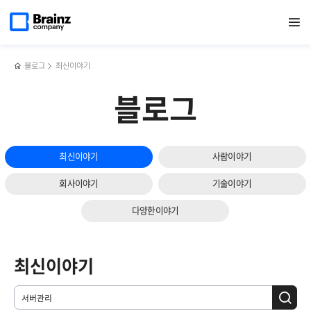
메인
검색
반복영역
페이지로
열기
건너뛰기
이동
블로그
최신이야기
블로그
최신이야기
사람이야기
회사이야기
기술이야기
다양한이야기
최신이야기