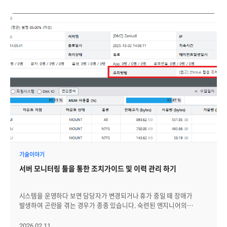
기술이야기
서버 모니터링 툴을 통한 조치가이드 및 이력 관리 하기
시스템을 운영하다 보면 담당자가 변경되거나 휴가 중일 때 장애가
발생하여 곤란을 겪는 경우가 종종 있습니다. 숙련된 엔지니어의
노하우가 시스템에 남아있지 않고 개인의 기억에만 의존해 있다면,
단순한 장애도 큰 서비스 중단으로 이어질 수 있습니다. 서버 모니터링
2026.02.11