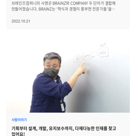
주제가 되었습니다. 조금 전까지 함께 응원하고 웃었던 기억이 식탁
브레인즈컴퍼니의 사명은 BRAINZ와 COMPANY 두 단어가 결합해
시간을 보냈습니다. 조용한 시간을 원한 가족들은 숙소에 모여 못다한
합류해 첫 출근하는 날, 꼭 8층 라운지에 들러 아침식사 챙겨 드세요.
위에서도 이어지며 분위기는 한층 더 부드러워졌습니다. 아이들은
만들어졌습니다. BRAINZ는 ‘학식과 경험이 풍부한 전문가들’을
이야기를 나누며 하루를 차분히 정리하기도 했습니다. 그렇게 각자의
냉장고에 있는 음료도 편하게 꺼내 드시면 돼요.
즐겁게 식사를 이어갔고, 어른들은 오랜만에 가족과 함께하는 여유로운
의미하고, COMPANY의 기원은 '함께 빵을 나누는 사이'라는 뜻을 담고
방식으로 하루를 마무리하며, 짧지만 의미 있고 따뜻했던 하루가
저녁을 만끽했습니다. 평소 바쁜 일상 속에서는 가족 모두가 한자리에
있습니다. 즉, 브레인즈컴퍼니는 '전문가들이 식구처럼, 함께 잘 살아
2022.10.21
저물어갔습니다. │또 다른 설렘으로 시작한 아침 패밀리데이 둘째 날
앉아 천천히 식사하기가 쉽지 않기에, 이날의 저녁시간은 더욱 의미 있게
보기 위해 만든 조직'이라는 의미를 지니고 있는데요. 선근님
아침은 가족별로 여유롭게 아침식사를 하며 시작됐습니다. 이날의
느껴졌습니다. 맛있는 음식도 좋았지만, 무엇보다 함께 하루를 돌아보며
(브레인즈컴퍼니 대표)은 "회사의 가장 큰 자산은 브레인저”라는
메뉴는 한우 미역국을 포함한 정갈한 한식 구성으로, 전날의 즐거운
웃을 수 있었다는 점이 저녁식사의 가장 큰 즐거움이었습니다.
가치관을 바탕으로, 브레인저와 함께 잘 살아보기 위해 끊임없이
피로를 부드럽게 풀어주는 따뜻한 한 끼였습니다. 간단한 식사였지만
브레인저들이 서로의 가족을 자연스럽게 만나고, 가족들 역시
고민하고 있습니다. 그 중, 회사의 전부인 브레인저들이 하루 중 가장
정성 가득한 메뉴 덕분에 어른과 아이 모두 만족스러운 시간을 보낼 수
브레인즈컴퍼니의 따뜻한 분위기를 가까이에서 느낄 수 있었던
많은 시간을 함께 보내는 공간만큼은 불편함 없이 최적화된 환경에서
있었습니다. 식사 후에는 가족끼리 리조트 주변을 산책하거나 캐치볼을
시간이었습니다. │각자의 방식으로 채운 휴식과 힐링 저녁식사
지낼 수 있도록 했습니다. 브레인저들이 함께 얼굴 맞대며 살아가고
하며 여유로운 아침을 즐기기도 했습니다. 각자에게 편안한 방식으로
이후에는 각 가족이 숙소로 돌아가 자유롭게 시간을 보냈습니다. 하루
있는 공간들, 함께 보러 가실까요? 한국의 브루클린, 성수
하루를 시작하며, 짧지만 뜻깊었던 일정의 마지막을 차분히
동안의 즐거운 피로를 풀기 위해 조용히 휴식을 취한 가족도 있었고,
“젊은이들은 왜 성수동을 좋아하는가? 그곳에는 그들이 체험해보지
정리했습니다. 이후 체크아웃을 마치고 아쉬움을 뒤로한 채 2025
숙소에서 못다 한 이야기를 나누며 하루를 정리한 가족도 있었습니다.
못한 공간이 있기 때문이다. 성수동은 예로부터 자동차 수리공장 같은
패밀리데이는 마무리되었습니다. 이번 행사를 통해 가족 간에는 더 깊은
아이들은 낮 동안 받은 선물을 다시 꺼내 보며 즐거워했고, 어른들은
크고 작은 공장이 위치한 곳이다. 이런 공장들은 넓은 공간이 필요하기
정을 나누고, 일상에서 벗어나 마음껏 웃고 재충전할 수 있는 소중한
모처럼의 여유 속에서 일상과는 다른 휴식을 느낄 수 있었습니다. 다음
때문에 필지가 300평가량으로 나뉘어져 있고 기둥 상의 간격도 넓고
시간을 보낼 수 있었습니다. 이번 패밀리데이에 참석한 한 브레인저는,
날 아침에는 가족별로 원하는 곳에서 자유롭게 아침식사를 하며 하루를
천정고도 높다. 이러한 중간 크기의 공간은 서울의 다른 곳에서는 찾기
“매년 참가할 때마다 가족 모두 만족했지만, 올해는 특히 장인·
시작했습니다. 여유롭게 식사를 마친 뒤에는 스파에서 몸과 마음을
힘든 공간구조다.” <중앙SUNDAY-일터, 판교 대신 성수동
장모님까지 모시고 와서 더욱 뜻깊은 시간이 됐다. 레크리에이션부터
충전하거나, 주변을 산책하며 남은 시간을 즐기는 가족들도 있었습니다.
선호한다는데> 브레인즈컴퍼니는 한국의 브루클린이라 불리는 성수,
식사, 숙소까지 모두 흡족해하셔서 가족 간의 좋은 추억을 만들 수
전날의 활기찬 분위기와는 또 다른 차분한 여유가 이어지며,
그 중에서도 핫하다는 카페거리에 위치해 있습니다. 성수역 3번
있었다”고 소감을 전했고 또 다른 브레인저는 “작년에 입사한 뒤
패밀리데이의 마지막 일정은 편안하게 마무리되었습니다. 이번 2026
출구에서 200m 남짓한 거리에 있어, 교통이 매우 편리하고 힙한
패밀리데이에 대한 이야기를 자주 들었는데, 실제로 참여해보니 기대
패밀리데이는 함께 모여 게임을 즐기는 시간을 넘어, 가족과 함께하는
공간들이 많습니다. 이러한 공간을 활용해, 선근님과 함께 브레인저들이
사람이야기
이상이었다. 하루 종일 가족과 함께 웃고 어울릴 수 있어 즐거웠고,
시간의 소중함을 다시 느낄 수 있었던 자리였습니다. 웰컴센터에서
주변 맛집을 자주 탐방하고 있고 사내 행사 때도 항상 맛있는 음식들로
벌써부터 내년이 기다려진다”고 전했습니다. 이번 패밀리데이는 단순히
기획부터 설계, 개발, 유지보수까지, 다재다능한 인재를 찾고
시작된 설렘, 야외 레크리에이션의 웃음, 보물찾기의 즐거움,
채워지고 있습니다. 브레인저가 가장 즐겨 찾는 공간은?
즐기고 쉬는 시간을 넘어, 가족과 함께하는 소중함을 다시금 느낄 수
있어요!
저녁식사의 따뜻한 대화, 그리고 숙소에서의 편안한 휴식까지 모든
브레인즈컴퍼니 8층에는 브레인저들이 출근 하자마자 찾는 공간이자