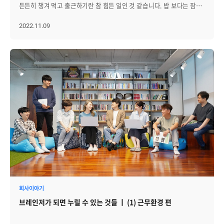
회사 만들기 TF, 영 브레인즈’는 솔직, 자율, 존중 세가지 핵심 가치를
모험이었고, 어른들에게는 어린 시절 추억을 떠올리게 하는 특별한
든든히 챙겨 먹고 출근하기란 참 힘든 일인 것 같습니다. 밥 보다는 잠을
참여했습니다. 승패보다 중요한 것은 함께 뛰고, 함께 웃고, 서로를
중심으로 매월 2회 아이디어 회의를 열고 있다. 또 대표를 포함한 임직원
시간이었습니다. 이후에는 행운권 추첨과 로또 번호 추첨이
선택하는 분들도 많을 텐데요. 출근 후에는 공복에 커피를 마시는 경우가
응원하는 시간이었습니다. │동심으로 돌아간 보물찾기와 푸짐한 선물
모두 ‘이름+님’으로 호칭하며 존댓말을 사용하고 있다. 이밖에도, 5년
이어졌습니다. 경품 당첨자 발표가 진행될 때마다 곳곳에서 환호와
다반사라, 직장인들의 건강 관리가 절실해 보입니다.
2022.11.09
치열했던 게임이 마무리된 뒤에는 패밀리데이의 하이라이트인
단위의 장기근속 포상, 사내 도서관 및 콘도 운영, 자율적인 휴가 사용
탄식이 교차하며 현장은 더욱 뜨겁게 달아올랐습니다. "매년 패밀리데이
브레인즈컴퍼니는 브레인저들이 하루를 활기차게 시작하고, 건강한
보물찾기가 진행되었습니다. 정원 곳곳에 숨겨진 보물을 찾기 위해
등의 제도를 통해 직원들의 근무 만족도를 높이고 있다. 강선근
참여할때 마다 레크레이션 시간이 가장 기대된다. 올해는 아이가
생활을 유지할 수 있도록 아침식사를 제공하고 있습니다.
아이들은 물론 어른들까지 모두가 동심으로 돌아갔습니다. 산책하듯
브레인즈컴퍼니 대표는 “직원 개개인이 행복해야 회사가 성장한다는
공가까이 보내기에서 1등을 했는데, 너무 기뻐하는 모습을 보니 왠지
브레인즈컴퍼니의 아침은 8층 라운지에서 제공하며, 우유, 주스, 탄산수
천천히 둘러보는 가족도 있었고, 적극적으로 정원을 누비며 보물을 찾는
일념으로, 일과 삶의 균형을 이루고 구성원끼리 서로 배려하며 일하기
모르게 뭉클하기까지 했다" "퇴근후나 주말에 같이 보여서 대화하기
등 다양한 무료 음료와 더불어 커피머신으로 바로 내린 커피와 함께
가족도 있었습니다. 보물을 발견한 순간마다 환한 웃음이 번졌고,
좋은 회사로 만들어 나가겠다”고 말했다.
힘든데, 같이 게임하면서 머리도 맞대고 이야기도 나누며 웃을 수 있어서
섭취할 수 있습니다. 아침식사 메뉴는 월∙금 김밥, 화∙수∙목은 샌드위치/
선물을 받은 가족들은 서로 축하하며 기쁨을 나누었습니다. 보물찾기는
좋은 시간이었다" 함께 뛰고 웃으며 서로를 응원했던 레크리에이션
유부초밥/볶음밥/주먹밥 등 랜덤으로 제공되고 있습니다. 회사에서
단순한 이벤트였지만, 가족들이 함께 움직이고 이야기하며 즐길 수
시간은 가족 간의 정을 나누는 소중한 순간이었습니다. 활기찬 분위기와
제공되는 아침은 직원 건강뿐만 아니라 생산성과도 직결되는데요. 직접
있었던 또 하나의 추억이 되었습니다. 이후에는 로또 추첨과 행운권
웃음 속에 레크리에이션이 마무리되며, 다음 순서를 향한 기대감도 함께
아침을 차려 먹지 않아도 되니, 출근 준비가 수월해지고 지각이 줄어드는
추첨이 이어졌습니다. 번호가 하나씩 발표될 때마다 행사장 곳곳에서
이어졌습니다. │즐겁고 따뜻한 분위기가 계속 이어진 저녁시간
효과가 있습니다. 또, 타 부서 직원들과 함께 아침을 먹을 수 있어, 부서
환호와 아쉬운 탄성이 교차했습니다. 다양한 게임과 이벤트가 준비된
레크리에이션을 마친 뒤, 참가자들은 잠시 각자의 숙소로 돌아가 휴식을
간 장벽을 낮추고 사내 소통에도 유용합니다. 아침식사는 브레인저들이
덕분에 많은 가족들이 선물을 받을 수 있었고, 행사는 더욱 훈훈한
취하며 여유로운 시간을 보냈습니다. 짧지만 편안한 휴식 후에는 모두가
가장 만족도가 높은 복지 중 하나인데요. 매일 아침을 챙겨 먹는 한
분위기 속에서 마무리되었습니다. 특히 행사 준비와 진행을 위해 애쓴
기다리던 저녁식사 시간이 이어졌습니다. 이날의 메뉴는 따끈한 불고기
브레인저는 “매일 다른 메뉴로 아침을 먹을 수 있어 좋아요. 동료들과
스태프들에게 자연스럽게 격려와 박수가 이어진 장면도 인상
전골과 정갈한 밑반찬이었습니다. 깊고 담백한 국물 맛에 불고기와
같이 식사를 하면서 어제 퇴근 후에 뭐했는지, 요즘 어떤 취미가
깊었습니다. 게임으로 하나 된 마음과 두 손 가득한 선물, 그리고 하루
채소가 푸짐하게 어우러져, 아이들도 어른들도 젓가락을 멈추지
있었는지 등 서로를 알아가는 재미도 쏠쏠하고요. 간혹 혼자 좋아하는
동안 쌓인 웃음 속에서 메인 행사는 따뜻하게 마무리되었습니다. │
않았습니다. 음식도 맛있었지만 무엇보다 오랜만에 가족이 한자리에
유튜브를 보면서 먹기도 해요. 그리고 카페테리아에 식사와 함께 할 수
맛있는 음식을 나누며 이어진 저녁시간 메인 행사가 끝난 뒤, 참가자들은
모여 함께 나눈 식사라는 점에서 더욱 따뜻하고 풍성하게 느껴졌습니다.
있는 원두 커피나 각종 음료가 준비돼 있어 더 좋은 것 같아요.”라고
저녁식사 장소인 ‘모닭’으로 이동했습니다. 하루 동안 야외에서 게임을
식탁 위에는 자연스레 웃음이 오갔고, 저녁 시간은 그렇게 가족 간의
전해왔습니다. 이처럼 브레인저들은 “먹거리는 부족해선 안된다”는
회사이야기
즐기며 에너지를 쏟은 뒤라, 모두에게 저녁식사는 더욱 반가운
정을 나누는 편안한 순간으로 채워졌습니다. 저녁 식사 이후에는 리조트
선근님의 철칙 덕분에, 항상 든든하게 하루를 시작하고 있습니다.
시간이었습니다. 식사 자리에서는 가족 단위로 편안하게 둘러앉아
브레인저가 되면 누릴 수 있는 것들 ㅣ (1) 근무환경 편
내에서 자유롭게 시간을 즐길 수 있었습니다. 일부 가족들은 야외에서
참고로 아침뿐만 아니라 행사가 있는 날이면 항상 음식을 넉넉하게
따뜻한 음식을 나누었습니다. 맛있는 음식이 차려지고, 낮 동안 있었던
진행된 플리마켓이나 소규모 콘서트를 관람하며 분위기를 만끽했고, 또
주문해, 출출한 오후 시간에 브레인저들의 간식으로도 활용하고
게임 이야기와 당첨된 선물 이야기, 아이들의 활약상이 자연스럽게 대화
다른 가족들은 볼링장이나 노래방을 찾아 늦은 밤까지 웃음 가득한
있습니다. 이 글을 읽고 있을 예비 브레인저분들! 브레인즈컴퍼니에