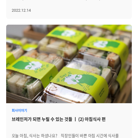
가위바위보 게임’이었습니다. 단순한 게임이었지만 모두가 몰입한
고려한 방식으로 게임이 구성되었고, 누구나 부담 없이 참여할 수 있도록
전경련회관에서 열린 ‘2022 가족친화인증 및 정부포상 수여식’에서
가운데, 승패가 갈릴 때마다 여기저기서 웃음과 아쉬운 탄성이 터져
운영되었습니다. 참가자들은 각자의 차례가 되면 진지하게 자세를
대통령 표창을 수상했다고 밝혔다. 가족친화인증은 2008년부터
2022.12.14
나왔습니다. 이후에도 다양한 게임들이 차례로 진행됐습니다. 게임
잡았고, 가족들은 응원을 보내며 함께 긴장했습니다. 때로는 응원을
여성가족부가 자녀출산 및 양육지원, 유연근무제도, 가족친화 직장문화
구성은 미취학 아동부터 성인까지 전 연령대가 고루 참여할 수 있도록
가장한 귀여운 압박이 더해지기도 했지만, 모두가 게임 하나하나를
조성 등의 가족친화제도를 모범적으로 운영하는 기업 및 공공기관에
구성되었으며, 전체 참가 인원을 고려해 누구나 부담 없이 즐길 수 있는
즐겁게 받아들였습니다. 패밀리데이 게임의 가장 큰 특징은 기본
대해 심사를 통해 인증을 부여하는 제도다. 여러 인증 기업 중에서도
방식으로 운영됐습니다. 가족 단위로 함께 뛰고 웃는 모습 속에서
실력이나 체력에 크게 좌우되지 않는다는 점이었습니다. 순간적인
가족친화제도를 모범적으로 운영한 일부 기업은 대통령, 국무총리, 장관
행사장의 분위기는 점점 더 화기애애해졌습니다. 그중에서도
집중력과 약간의 행운만 있다면 어린아이도, 어른도 충분히 1등을 노릴
표창을 받는다. 브레인즈컴퍼니는 2015년 가족친화인증 기업으로
브레인저의 자녀와 조카들이 참여한 게임이 진행될 때는 모두의 시선이
수 있었습니다. 이런 구성 덕분에 승부는 예측하기 어려웠고,
처음 지정된 이래 3회 연속재인증을 받았다. 자녀출산 및
자연스럽게 집중됐습니다. 아이들의 움직임 하나하나에 박수가 터졌고,
참가자들은 결과와 상관없이 매 게임마다 즐겁게 몰입할 수 있었습니다.
양육지원제도로, ▲배우자 출산휴가 10일 의무사용 ▲7세 미만 자녀
가족들은 밝게 웃으며 응원에 힘을 보탰습니다. 세대가 함께 어우러진 이
이후에는 짝을 이루어 참여하는 게임이 이어졌습니다. 작은 공기총을
가족수당 지급 ▲출산 선물 및 축하금 지급 ▲임신기간 근무시간 단축
순간은 ‘패밀리데이’가 지향하는 따뜻한 분위기를 가장 잘 보여준
쏘고 다른 가족이 이를 받아내는 게임은 처음에는 모두가 쉽게
▲가족 돌봄 휴직 ▲수유실 및 여직원 휴게실 운영 등을 시행
장면이었습니다. 반면, 어른들이 참여하는 게임이 진행될 때는 분위기가
생각했지만, 막상 시작되자 예상보다 쉽지 않아 참가자들을 당황하게
중이다. 특히 출산 및 육아휴직 후 복직률이 100%에 이를 정도로
조금 달라졌습니다. 모두에게 익숙하지 않은 생소한 게임이었지만,
했습니다. 공의 방향을 예측하고 몸을 움직이며 받아내는 과정에서
가족친화적 문화를 가진 것이 특징이다. 또, 일∙생활 균형을 위한
참가자들은 공정한 경쟁 속에서도 웃음을 잃지 않고 끝까지 최선을
뜻밖의 장면들이 이어졌고, 하는 사람도 보는 사람도 모두 웃음을 멈추지
제도도 운영 중이다. 구성원 개개인의 상황을 존중해
다하는 모습을 보여주었습니다. "아빠! 꼭 1등하고와!" 특히 아이들이
못했습니다. 평소 사무실에서는 보기 어려웠던 브레인저들의 적극적인
시차출퇴근, 재택근무 등 유연근무제를 운영 중이며, 출근 준비로
엄마, 아빠나 할머니, 할아버지까지 열심히 응원하는 모습이 더해지며,
모습과 순발력도 큰 재미를 더했습니다. 가족 앞에서 최선을 다해 게임에
끼니를 놓치는 직원을 위해 아침식사를 제공하고 있다. 본인 생일을
가족 모두가 하나 되어 기쁨과 아쉬움을 나누는 모습이 곳곳에서
임하는 모습, 뜻밖의 실력을 발휘해 박수를 받는 모습, 아쉽게
비롯해 가족 생일, 결혼기념일 등 가족기념일에는 조기 퇴근하고
연출됐습니다. 특히 어른과 아이가 함께 참여한 공 튀기기, 링 던지기,
실패하고도 활짝 웃는 모습이 이어지며 현장은 더욱 유쾌해졌습니다.
있으며, 매해 5월에는 가족을 초청해 캠핑, 게임 등을
A4용지 높이 쌓기 등은 이번 레크리에이션의 하이라이트였습니다. 가족
이후에도 개인전인 비행기 날리기와 신발 던지기, 짝을 이뤄 바지
즐기는 ‘패밀리데이’가 열린다. 더불어, 일에 지친 직원들의 재충전을
회사이야기
모두가 한 팀이 되어 호흡을 맞추고, 협력하며 함께 웃을 수 있는 소중한
주머니에 공을 넣는 게임 등이 차례로 진행되었습니다. 약 2시간 동안
위해 2012년부터 격년으로 전 직원 해외 워크숍을 다녀오고
시간이었습니다. 승패여부와 상관없이, 게임을 즐기는 그 자체만으로도
브레인저가 되면 누릴 수 있는 것들 ㅣ (2) 아침식사 편
이어진 레크리에이션 속에서 1등을 차지한 가족의 환호, 아깝게 순위를
있다. 별도로 직원의 20%는 매년 해외 연수를 통해 전시회와 글로벌
충분히 의미 있고 즐거운 경험이 되었습니다. 이어서 패밀리데이의
놓친 가족의 탄식, 그리고 결과와 상관없는 응원과 웃음이 끊이지
기업 등을 체험하며 자기개발을 할 수 있도록 지원 중이다. 최근에는
하이라이트, 보물찾기가 진행됐습니다. 비발디파크의 넓은 정원 곳곳에
않았습니다. 아이들은 엄마, 아빠를 향해 큰 목소리로 응원했고,
젊고 에너지 넘치는 조직으로 체질 개선에 나섰다. 올 초 출범한 ‘행복한
숨겨진 보물을 찾는 이번 게임은 아이들에게는 낯설고 신나는
오늘 아침, 식사는 하셨나요? 직장인들이 바쁜 아침 시간에 식사를
어른들은 아이들의 기대에 부응하기 위해 더 열심히 게임에