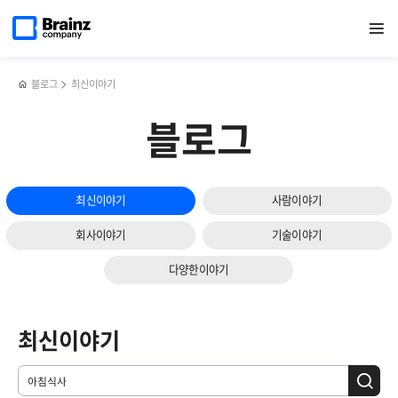
메인
검색
반복영역
페이지로
열기
건너뛰기
이동
블로그
최신이야기
블로그
최신이야기
사람이야기
회사이야기
기술이야기
다양한이야기
최신이야기