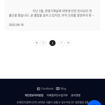
회의실 등의 공간이 있습니다. 브레인즈컴퍼니에서 가치있는
‘kt사업팀’ 정도로 이해해 주시면 좋을 것 같아요. 구체적으로는
브레인저로서 함께 성장해 나갈분들은 주저하지 말고 합류해주세요!
제니우스(Zenius) 패키지를 기반으로 고객 요구에 맞는 새로운
지난 1월, 경영기획실에 대학생 인턴 은서님이 첫
솔루션을 기획/분석/설계/개발/검수/유지보수를 담당하는 부서입니다.
출근을 했습니다. 곧 졸업을 앞두고 있지만, 아직 진로를 결정하지 못해
그리고 새로운 솔루션이란 Infra에 기능을 추가하는 사업이 아니라,
고민이라던 은서님은 이번 인턴 활동으로 졸업 후 청사진을 그려볼 수
새로운 Infra 추가 혹은 서로 다른 Infra를 결합하는 수준입니다. 예를
있었다는데요. 은서님이 브레인즈컴퍼니에서 어떤 경험을 해봤길래,
2022.08.18
들어, 고객 요구사항이 고객의 유저 사이트에 위치한 네트워크 장비를
미래 계획을 세울 수 있었을까요? 두 달간의 따뜻했던 브레인즈 생활기,
모니터링 하는 것일 때, 고객과 유저는 파이어월로 단전돼 기존의
함께 들으러 가시죠! ------------------------------------------------------- Q.
제니우스로는 구현할 수가 없습니다. 새로운 솔루션은 유저 사이트에
안녕하세요, 은서님. 자기소개 부탁드립니다. 안녕하세요,
NMS 콜렉터를 새로 개발해 NMS 매니저와 데이터를 주고받는
브레인즈컴퍼니 경영기획실 HR인턴 박은서입니다. 벌써 약 두 달간의
1
것입니다. 그리고 솔루션사업팀의 또 다른 역할은 Product
인턴 생활이 끝나다니, 시간 참 빠른 것 같아요. Q. 인턴 기간 동안
Discovery부터 Product Delivery까지 전 과정에서 발생하는 문제를
브레인즈에서 어떤 업무를 했나요? 채용 관련 업무를 담당했어요. 주로
스마트하게 해결할 수 있어야 하고 기획 단계에서 전체를 볼 수 있어야
서류와 면접전형 심사에 참관한 후 합격자와 불합격자를 관리하는
합니다. 시급한 일 위주로 처리하다 보면 기업 자원 낭비가 심해지기
업무를 했고요. 개발자 직군 채용에 도움이 될 수 있도록 ‘개발자 특집
때문이죠. Q. 이번 기회를 빌려 제니우스(Zenius)에 대해
인터뷰’를 진행하기도 했어요. 그 외에도 브레인저들의 주거 복지와
자랑해본다면? 관제 솔루션은 많이 있습니다. 이 시간에도 새롭게
관련한 업무도 경험해봤습니다. Q. 가장 기억에 남는 업무나
출시되고 있겠죠. 하지만 20년 이상 IT인프라 환경 변화에 발 맞춰
뿌듯했던 순간이 있을까요? ‘넷플릭스 기업 문화가 한국에서도
관제솔루션을 발전시킨 제품은 거의 없죠. 제니우스(Zenius)는 계속
통할까’라는 주제로 기업문화 TF 회의에서 발표했을 때요.
진화하고 있다는 것이 큰 자랑거리입니다. 그리고 제가 직접 기획하고
브레인즈컴퍼니는 행복한 회사를 만들기 위해 기업문화 TF인
도입했던 솔루션도 제니우스(Zenius)의 발전에 기여했다는 성취감을
‘YB(Young Brainz)’를 운영 중인데요. YB팀은 일주일에 한 번씩 회의를
느낍니다. Q. 솔루션사업팀의 일하는 방식은 무엇인가요? 일하는
Facebook
Blog
열어 브레인즈컴퍼니의 기업문화를 개선해 나가고 있습니다. 이
방식은 직접 사람을 만나는 것입니다. 먼저 고객을 만나 요구사항을
회의에서 제가 자료를 서치하고 직접 만든 PPT로 발표할 기회를 가질 수
개인정보처리방침
이메일무단수집거부
윤리경영
듣습니다. 그 다음, 필요한 부분이 무엇인지 끊임없이 분석하고
있었는데요. 넷플릭스가 구축한 새로운 기업문화에 대해 이야기하고,
솔루션을 도출하기 위해 많은 사람을 만나고, 질문하고 답하고, 결정을
브레인즈컴퍼니(주) 04782 서울시 성동구 성수이로 87 성문빌딩 8층
국내 6곳의 기업(메리츠 화재, 우아한 형제들, CJ ENM, 비바리퍼블리카,