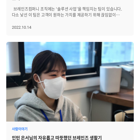
있었던 시간이었습니다. 레크리에이션 속 웃음, 식사 자리의 대화,
순간이 하나의 추억으로 남았습니다. 브레인저들에게는 일상에서 잠시
근무 중 가장 즐겨 찾는 공간이 있습니다. 바로 카페테리아인데요.
숙소에서의 담소까지 그 모든 순간이 서로를 더 가깝게 이어주는
브레인즈컴퍼니 조직에는 ‘솔루션 사업’을 책임지는 팀이 있습니다.
벗어나 가족과 함께 재충전할 수 있는 시간이었고, 가족들에게는
카페테리아는 브레인저의 건강을 위해 아침식사를 제공하는 공간이기도
연결점이 되어주었습니다. 짧은 일정이었지만 그 속에서 충분히
다소 낯선 이 팀은 고객이 원하는 가치를 제공하기 위해 끊임없이
브레인즈컴퍼니의 따뜻한 조직문화를 자연스럽게 느낄 수 있는
하고, 근무시간 중에는 커피와 음료, 간식 등을 무료로 먹으며 편하게 쉴
위로받고 에너지를 얻을 수 있었으며, 다시 일상으로 돌아가 새로운
솔루션을 분석하고, 직접 발로 뛰며 인사이트를 도출해내고 있다는데요.
시간이었습니다. 짧은 일정이었지만 그 안에는 충분한 웃음과 쉼,
수 있는 공간입니다. 카페테리아 바로 옆에는 미니 도서관이 있는데요.
시작을 맞이할 마음의 준비를 마칠 수 있었습니다.
이번 인터뷰에서는 솔루션 사업팀이 하는 일, 일하는 방식, 원하는
2022.10.14
그리고 서로를 향한 응원이 담겨 있었습니다. 올해도 패밀리데이는
브레인저가 원하는 책을 구매해주고 함께 공유하고 있습니다. 빈백과
동료상 등에 대해 들어봤습니다. PM으로서 다양한 경험과 넓은
브레인즈컴퍼니 구성원과 가족 모두에게 오래 기억될 소중한 추억이
쿠션이 구비돼 있어 편하게 드러누워 책을 읽거나 잠을 청할 수도 있는
스펙트럼을 보유하고 싶은 분이라면 주목해주세요! ---------------------------
되었습니다.
공간입니다. 따뜻한 사연이 담긴 공간 브레인저가 50명도 채 안 되던
------------------------------------------------- Q. 안녕하세요, 종혁님. 먼저
시절, 선근님은 출산 후 복직한 여직원이 화장실에서 유축했다는
자기소개 부탁드립니다. 안녕하세요, 원종혁입니다. 저는 대학원에서
이야기를 듣고는 충격을 받았습니다. 실행력이 강한 선근님은 당장
컴퓨터구조를 전공해 자연스럽게 IT회사에 입사하게 됐고, XML-EDI
여직원을 위한 휴게실을 만들라는 지시를 내렸고, 일주일만에
솔루션 개발을 시작으로 수많은 프로젝트에서 개발, PL, 설계, PM
완성됐다고 합니다. 현재 이 공간은 유축 외에도 여직원들이 한숨 자거나
역할을 했어요. 현재는 전략사업본부 솔루션사업팀에서 IT인프라
식사를 하는 공간으로도 활용되고 있습니다. 선근님의 애틋한 마음이
솔루션 사업을 책임지고 있어요. 고객이 원하는 솔루션을 찾아서
담긴 공간, 함께 구경해 보시죠. 일하는 장소 브레인즈컴퍼니는 4개
제안하는 업무의 특성상 다양한 영역에서 개발했던 경험이 많은 도움이
층을 사용하고 있습니다. 각 층별로 사이즈와 구조, 인테리어 등은
되고 있습니다. Q. 브레인즈컴퍼니에 합류하게 된 계기나 동기가
조금씩 다르지만, 라커와 회의실, 공기청정기, 넓은 책상, 베리 데스크와
궁금합니다. 2000년 초반, 당시만해도 SW업계는 매일 야근의
같은 편의 시설은 공통적으로 갖추고 있습니다. 입구에 설치된 라커는
연속이었는데 브레인즈컴퍼니는 야근 수당을 준다고 해서
각자의 좌우명이 새겨져 있고, 일하는 공간을 불편함 없이 사용할 수
"좋다구나!"하고 입사를 했죠. 그리고 사실 집과 사무실이 너무
있도록 가방과 겉옷 등 짐을 넣어 둘 수 있도록 만들었습니다. 개인
가까워서 좋았어요. (웃음) 진행하던 프로젝트를 기다리는 고객을 위해,
업무공간은 모니터 두대를 놓고도 넉넉한 책상과 푹 기댈 수 있는 편안한
또 같이 개발하는 동료와 의리를 위해 계속 다니다 보니 벌써
의자로 구성돼 있습니다. 앉아만 있어 허리가 불편한 브레인저를 위해서
16년이라는 시간이 흘렸네요. Q. ‘솔루션 사업’이라는 직무가 흔한
높이가 조절되는 베리 데스크도 제공합니다. 각 층마다 여러 대의
직무는 아닌 것 같은데요. 직무와 함께 현재 맡고 있는 업무에 대해
사람이야기
공기청정기도 잊지 않고 배치해 뒀습니다. 브레인즈만의 공간,
구체적으로 설명해주세요. 솔루션 사업팀은 일반적인 IT 기업에서
어떠셨나요? 이 외에도 동료를 배려하는 전화부스, 다양한 크기의
인턴 은서님의 자유롭고 따뜻했던 브레인즈 생활기
말하는 ‘PMO (Project Management Office)’ 혹은 ‘공공사업팀’,