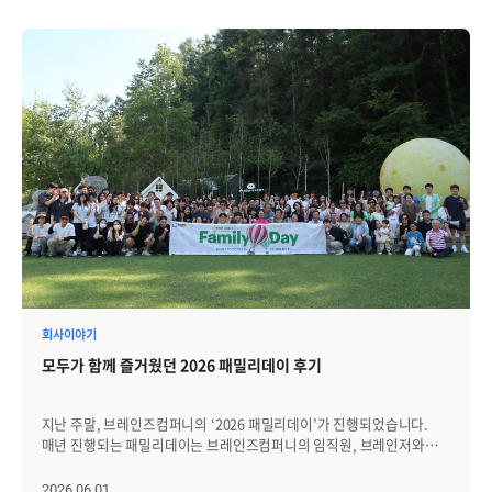
회사이야기
모두가 함께 즐거웠던 2026 패밀리데이 후기
지난 주말, 브레인즈컴퍼니의 ‘2026 패밀리데이’가 진행되었습니다.
매년 진행되는 패밀리데이는 브레인즈컴퍼니의 임직원, 브레인저와
가족들이 한자리에 모여 함께 웃고 쉬어가며 소중한 추억을 만드는
행사입니다. 올해 패밀리데이도 어린아이부터 어른까지 모두가 함께
2026.06.01