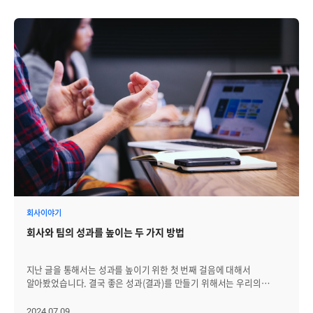
회사이야기
회사와 팀의 성과를 높이는 두 가지 방법
지난 글을 통해서는 성과를 높이기 위한 첫 번째 걸음에 대해서
알아봤었습니다. 결국 좋은 성과(결과)를 만들기 위해서는 우리의
행동과 생각, 그리고 느낌을 만들어 내는 '에너지와 생리 상태'를 잘
관리하는 것이 핵심이죠. (지난 글 보기) '개인'의 차원에서는 에너지와
2024.07.09