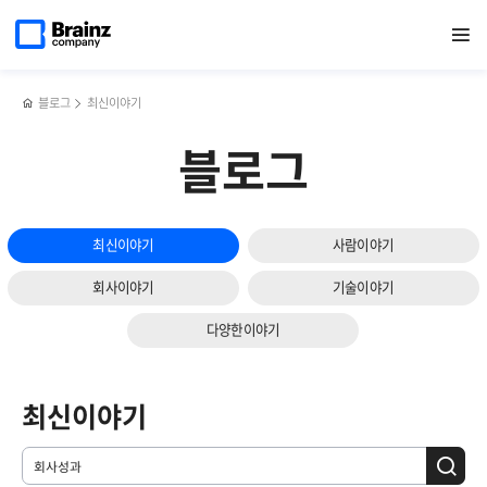
메인
검색
반복영역
페이지로
열기
건너뛰기
이동
블로그
최신이야기
블로그
최신이야기
사람이야기
회사이야기
기술이야기
다양한이야기
최신이야기