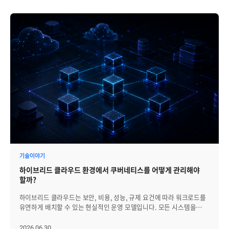
기술이야기
하이브리드 클라우드 환경에서 쿠버네티스를 어떻게 관리해야
할까?
하이브리드 클라우드는 보안, 비용, 성능, 규제 요건에 따라 워크로드를
유연하게 배치할 수 있는 현실적인 운영 모델입니다. 모든 시스템을
퍼블릭 클라우드로 이전하기 어려운 조직은 온프레미스와 프라이빗
클라우드, 퍼블릭 클라우드를 함께 활용하며 각 환경의 장점을 조합하고
2026.06.30