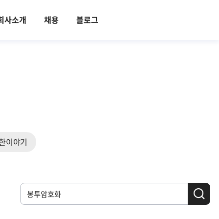
회사소개
채용
블로그
한이야기