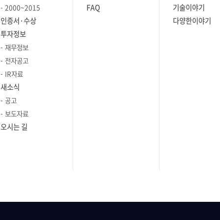
FAQ
기술이야기
2000~2015
인증서·수상
다양한이야기
투자정보
재무정보
전자공고
IR자료
새소식
공고
보도자료
오시는 길