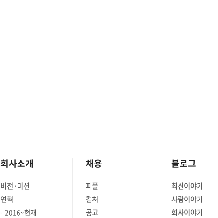
회사소개
채용
블로그
비전·미션
피플
최신이야기
연혁
컬처
사람이야기
공고
회사이야기
2016~현재