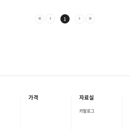
1
가격
자료실
카탈로그