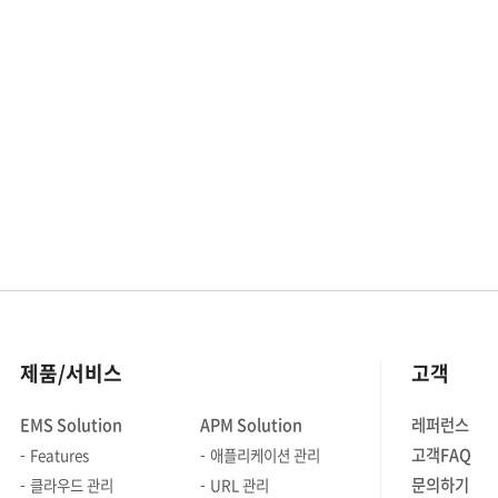
인프라에 저장되기 때문에 온프레미스와
달리 직접적인 통제가 어렵고, 그만큼
보안의 중요성이 커집니다. 암호화는
민감한 정보가 노출되는 것을 막는 가장
기본적인 보호 방식이지만, 암호화에
사용된 키가 유출되면 암호화 자체가
무력화되어 심각한 보안 위협으로
이어질 수 있습니다. AWS KMS는
이러한 위험을 줄이기 위해 암호화 키의
생성, 보관, 사용을 AWS가 책임지고
관리하는 보안 중심의 관리형 서비스를
제공합니다. 이를 통해 암호화 키 자체의
안전성을 확보하며, 서비스 전반의
제품/서비스
고객
기밀성과 안정성을 강화할 수 있습니다.
그렇다면 AWS KMS의 주요 특징과
EMS Solution
APM Solution
레퍼런스
장점, 그리고 기본 암호화 활용 방법을
고객FAQ
Features
애플리케이션 관리
구체적인 예시를 통해 살펴보겠습니다.
AWS KMS 특징과 장점 AWS KMS는
문의하기
클라우드 관리
URL 관리