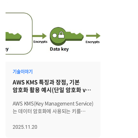
기술이야기
AWS KMS 특징과 장점, 기본
암호화 활용 예시(단일 암호화 vs
봉투 암호화)
AWS KMS(Key Management Service)
는 데이터 암호화에 사용되는 키를
생성하고 안전하게 관리할 수 있도록
지원하는 AWS의 관리형 서비스입니다.
2025.11.20
클라우드 환경에서는 데이터가 외부