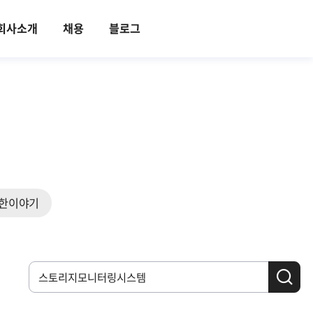
회사소개
채용
블로그
한이야기