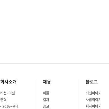
회사소개
채용
블로그
비전·미션
피플
최신이야기
연혁
컬처
사람이야기
공고
회사이야기
2016~현재