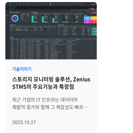
기술이야기
스토리지 모니터링 솔루션, Zenius
STMS의 주요기능과 특장점
최근 기업의 IT 인프라는 데이터의
폭발적 증가와 함께 그 복잡성도 빠르게
심화되고 있습니다. 특히 AI와 빅데이터
분석, GPU 기반 워크로드 확산은
2025.10.27
스토리지를 단순한 저장 장치가 아니라