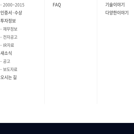
FAQ
기술이야기
2000~2015
인증서·수상
다양한이야기
투자정보
재무정보
전자공고
IR자료
새소식
공고
보도자료
오시는 길