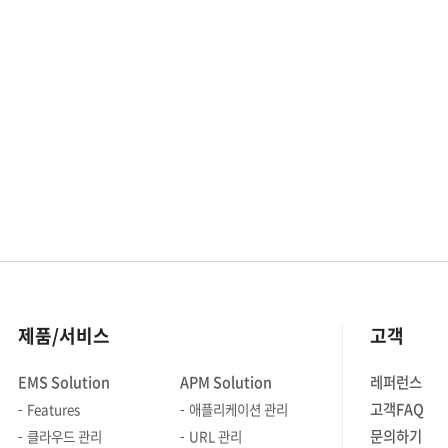
서비스 연속성과 업무 안정성을
좌우하는 핵심 인프라로 변화시키고
있습니다. 최근 스토리지 환경에서는
NVMe-oF와 같은 초고속 인터페이스,
SDS(Software Defined Storage),
오브젝트 스토리지, GPU 최적화
스토리지 등 새로운 아키텍처가 빠르게
등장하고 있습니다. 하지만 이러한
다양한 스토리지가 혼재된 환경에서는
제조사별 관리 도구와 포인트가
제각각이어서, 운영자가 여러 개별
콘솔을 오가며 상태를 확인해야 하는
비효율성이 발생합니다. 이는 관리
제품/서비스
고객
복잡도를 높일 뿐만 아니라 장애 대응
지연이나 용량 부족 문제로 이어져
EMS Solution
APM Solution
레퍼런스
서비스 중단이라는 위험까지 초래할 수
고객FAQ
Features
애플리케이션 관리
있습니다. 따라서 오늘날 스토리지
관제의 핵심은 단순히 얼마나 많은
문의하기
클라우드 관리
URL 관리