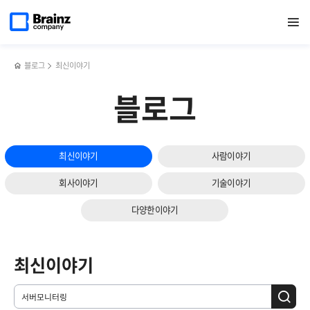
메인
검색
반복영역
페이지로
열기
건너뛰기
이동
블로그
최신이야기
블로그
최신이야기
사람이야기
회사이야기
기술이야기
다양한이야기
최신이야기