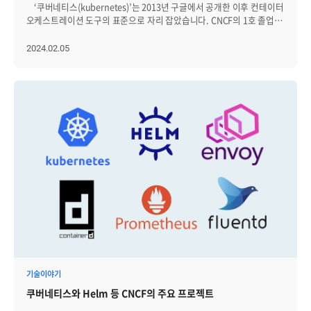
필터 기능을 이용해 응답 시간이 긴 트랜잭션, 특정 사용자나 IP
모니터링하고, 발생 가능한 문제를 조기에 식별하여 시스템의 안정성과
‘쿠버네티스(kubernetes)’는 2013년 구글에서 공개한 이후 컨테이터
오케스트레이션 배포 시스템이 필요합니다. 이러한 과제를 해결하기
ㅣHelm의 역사 Helm은 v1부터 v3에 이르기까지 아래와 같은 변화의
주소에서 발생한 트랜잭션 등을 세부적으로 필터링하여 분석할 수
성능을 지속적으로 높일 수 있기 때문이죠. 또한 클러스터의 각 구성
오케스트레이션 도구의 표준으로 자리 잡았습니다. CNCF의 1호 졸업
위해 여러 솔루션들이 연구되고 있는데요. 그중 하나가 쿠버네티스
과정을 거쳐왔습니다. Helm v1 ◾ [2015년 11월] DEIS의 내부
있습니다. 이는 특정 조건에 따른 트랜잭션의 세부 사항을 더 깊이
요소가 서로 다른 역할을 수행하기 때문에 각 노드, 파드, 컨테이너별로
프로젝트이기도 한 쿠버네티스는 지속적인 릴리즈를 거쳐 꽤 성숙한
(Kubernetes, K8s)입니다. 쿠버네티스는 컨테이너화된
프로젝트로 시작되어 KubeCon에서 발표 ◾ [2017년 04월] MS에서
이해하는 데 유용합니다. Application Inspector 이 기능은
상세히 모니터링하는 것도 매우 중요합니다. [그림3] 클러스터 별
제품이 됐는데요. 쿠버네티스는 컨테이너화된 어플리케이션을
2024.02.05
애플리케이션을 자동 배포하고, 확장하며, 관리하기 위한 오픈 소스
DEIS를 인수 Helm v2 ◾ [2016년 01월] Google 프로젝트에 합류 ◾
애플리케이션 성능 지표를 시간별/일별로 분석하며 CPU 사용률, 메모리
상세정보 요약 뷰 지금 살펴본 내용을 Zenius-K8s 예시 화면을 통해
자동으로 배포하고 스케일링 및 관리하기 위한 컨테이너
플랫폼입니다. 이때 쿠버네티스 기술에 + Edge를 접목한 것이 바로
[2016년 ~ 2018년] Helm v2 고도화, 2.15.0 릴리스 발표에서 v2 향후
사용량, JVM 상태 등을 체계적으로 관리하는 기능을 제공합니다. 이를
다시 한번 되짚어 보겠습니다. 먼저 위 [그림3]에서 보이는 것처럼 주요
오케스트레이션 도구라고 간단하게 정의할 수 있습니다. 일반적으로
KubeEdge입니다. 좀 더 자세히 알아볼까요? │KubeEdge란?
계획 세부사항 공유 Helm v3 ◾ [2018년 06월] CNCF 프로젝트에 합류,
통해 애플리케이션의 전반적인 성능 관리가 가능합니다. 3.
클러스터 현황(노드, 파드, 컨테이너 등), 주요 성능 지표(CPU, Memory
컨테이너를 사용할 때 ‘도커(Docker)’를 많이 사용한다는 이야기를
KubeEdge는 쿠버네티스를 확장하여 엣지 컴퓨팅 환경을 지원하는
MS, 삼성 SDS, IBM 및 Blood Orange의 구성원 등이 참여 ◾ [2019년
Prometheus 세 번째로 소개해 드릴 오픈소스 APM는 '프로메테우스
사용률 등), 이벤트 현황 등을 한 화면에서 확인할 수 있는 요약 뷰가
들으셨을 것입니다. 도커는 컨테이너를 쉽게 만들고, 내려받고, 공유할
오픈 소스 플랫폼입니다. 엣지 컴퓨팅의 잠재력을 최대한 활용할 수 있는
11월] 릴리스 발표 v2에서 v3로 고도화되면서 가장 눈에 띄는 변화는
(Prometheus)'입니다. 프로메테우스는 관제 대상으로부터 모니터링
있어야 합니다. [그림4] Zenius-K8s 토폴로지 맵 특히, Zenius-K8s의
수 있도록 사용되는 컨테이너 플랫폼입니다. 온프레미스 환경 아래의
플랫폼이죠. KubeEdge는 클라우드 컴퓨팅과 엣지 컴퓨팅의 경계를
Tiller(클러스터 내에서 Helm 패키지 및 배포 상태를 관리하는 서버
메트릭 데이터를 저장하고, 검색할 수 있는 시스템인데요. 무엇보다
경우 수집한 데이터를 기반으로 자동으로 각 구성요소 간의 연관관계와
배포에서 가상환경의 배포로 발전하고 더 나아가 컨테이너 환경
허물기 위해 설계되었는데요. CNCF 재단에서 엣지 컴퓨팅 커뮤니티
구성요소)의 제거입니다. Helm v2에서는 클러스터에 Tiller를
CNCF 재단으로부터 '클라우드 네이티브에 적합한 오픈소스
서비스 상태를 토폴로지 맵(Topolgy Map) 형태로 구성할 수 있습니다.
아래에서 리소스를 관리하게 되면서, 도커는 컨테이너 런타임의
구성원에 의해 개발되었고, 2018년 11월 상하이 KubeCon에서 처음
설치하여, API Server와 REST*1 통신을 하고, Client와 gRPC*2
모니터링'으로 각광 받아 쿠버네티스(Kubernetes, K8s) 이후 두번째로
또한 다양한 조회 기준(노드, 네임스페이스, 서버)과 상세 정보 조회
표준으로 자리 잡았습니다. 이미지 출처 ⓒ
발표되었습니다. 쿠버네티스 기반으로 설계된 KubeEdge는, 2019년
통신을 진행했었는데요, Helm v3부터는 Tiller가 제거되면서
졸업한 프로젝트입니다. 프로메테우스는 CNCF 졸업 인증서를 받은
기능을 제공하고 있죠. 쿠버네티스 모니터링 솔루션에는, 직관적이고
https://kubernetes.io/ko 컨테이너 환경의 배포는 온프레미스
3월에 첫 릴리즈 이후로 점차 안정화되고 있습니다. │KubeEdge 주요
Client에서 바로 REST 통신을 통해 API Server로 요청하는 방식으로
이후 시장에서 많은 주목을 받았습니다. 구조가 간단해서 운영이 쉽고,
효율적인 모니터링을 위해 반드시 위와 같은 기능이 포함되어 있어야
환경과 가상화 환경의 배포보다 관리는 용이하지만, 컨테이너 수가
기능 KubeEdge는 쿠버네티스를 사용해 클라우드와 엣지 리소스를
변경되었습니다. 그 외에도 Helm v3으로 업그레이드되면서 보안
다양한 모니터링 시스템과 연계할 수 있는 여러 플러그인을 보유하고
합니다. [그림5] 노드(Node) 별 상세 모니터링 [그림6] 파드(Pod) 별
많아지게 되면서 부하 분산과 안정적인 배포를 위해 관리해야 할
일관되게 관리할 수 있습니다. 또한 클라우드에서 운영하던
취약점이 줄어들었으며, 설치 및 관리 과정이 단순화되었습니다. 또한
있기 때문이죠. 이러한 장점은 클라우드 네이티브를 위한 기초적인
상세 모니터링 [그림7] 컨테이너(Container) 별 상세 모니터링
필요성이 지속적으로 증가하였습니다. 이 때 등장하는 것이 컨테이너의
애플리케이션과 서비스를 동일한 방식으로 다룰 수 있죠. 이 밖에도
사용자에게 보다 더 안전하고 효율적인 배포 및 관리 환경을 제공할 수
오픈소스로 각광 받게 되었습니다. 3-1. Prometheus 아키텍처
마지막으로 위의 Zenius-K8s의 예시 화면들처럼, 클러스터 내 각각의
오케스트레이션 도구라고 할 수 있는 쿠버네티스입니다. 이번 시간에는
KubeEdge 주요 기능은 다음과 같습니다. • 엣지 클러스터 관리:
있게 되었습니다. *1 REST (Representational State Transfer) : 웹
프로메테우스에서 가장 큰 특징은 에이전트(Agent)가 아닌, 메트릭
구성요소에 대한 상세한 모니터링이 필요합니다. 이를 통해 산재된
컨테이너 오케스트레이션의 주요 도구인 쿠버네티스를 통해 컨테이너
KubeEdge는 엣지 환경에서도 쿠버네티스 클러스터를 효율적으로
기반 애플리케이션에서 자원을 관리하기 위한 아키텍처 스타일,
(Metric)을 통해 데이터를 수집한다는 점입니다. 메트릭이란 이전
데이터에 대한 효율적인 관리가 가능하기 때문이죠.
오케스트레이션에 대해 알아보고자 합니다. │쿠버네티스의 주요
관리할 수 있습니다. • 데이터 처리: 엣지에서 생성된 데이터를 로컬에서
데이터를 고유한 URL로 표현하고 HTTP 메서드(GET, POST, PUT,
시간에도 살펴봤듯이, 현재 상태를 보기 위한 시계열 데이터를
。。。。。。。。。。。。 지금까지 성공적인 쿠버네티스
목적 쿠버네티스의 주요 목적을 이해하려면 컨테이너
처리하여, 네트워크 대역폭을 절약하고 응답 시간을 단축합니다.
DELETE 등)를 사용하여 해당 자원에 대한 행위를 정의함 *2 gRPC
의미합니다. 프로메테우스는 이러한 메트릭 수집을 위해 다양한 수집
모니터링을 위한 두 가지 조건을 살펴봤습니다. 쿠버네티스의 활용도와
오케스트레이션의 개념을 먼저 짚고 넘어가야 합니다. 컨테이너
기술이야기
• 애플리케이션 오케스트레이션: 클라우드와 유사한 방식으로 엣지
(google Remote Procedure Call) : 구글에서 개발한 오픈소스
도구를 사용하는데요. 좀 더 자세히 살펴보도록 하겠습니다.
중요성이 더 커지는 가운데, 운영의 안정성과 효율성을 높여주는
오케스트레이션 위키피디아의 정의에 따르면 ‘컴퓨터 리소스 자원과
애플리케이션을 배포하고 관리할 수 있습니다. • 보안: 엣지와 클라우드
프레임워크, 원격지에 있는 다른 시스템 또는 서버에 있는 함수를
쿠버네티스와 Helm 등 CNCF의 주요 프로젝트
Application 위 아키텍처에서 수집하고자 하는 대상은,
쿠버네티스 모니터링 솔루션 도입은 이제 선택이 아닌 필수가
애플리케이션 및 서비스에 대한 자동화된 설정 및 관리’를 의미합니다.
간의 안전한 통신을 보장하여, 데이터 보안을 강화합니다. │KubeEdge
호출하는 방식 ㅣHelm의 주요 개념 Helm은 애플리케이션을
애플리케이션으로 표현됩니다. 주로 MySQL DB과 Tomcat과 같은 웹
되었습니다. 쿠버네티스 현황을 한눈에 볼 수 있고, 세부 요소를
이를 컨테이너에 적용하면, 여러 컨테이너에 대한 프로세스를