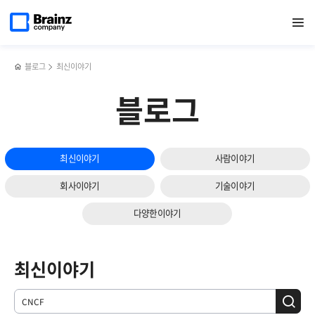
메인
검색
반복영역
페이지로
열기
건너뛰기
이동
블로그
최신이야기
블로그
최신이야기
사람이야기
회사이야기
기술이야기
다양한이야기
최신이야기