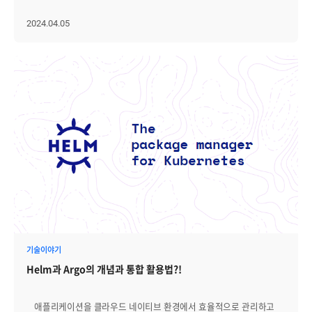
있습니다. 이에 따라 요구되는 처리 속도와 응답 속도도 높아지고 있죠.
보내주는 역할을 합니다. Scouter Server(Collector) 이 서버는 Java
또한 가트너는 쿠버네티스(Kubernetes, K8s) 시장의 규모가 올해 1조
방대한 양의 데이터를 처리하기 위해서는 대규모 데이터 센터가
Agent와 Host Agent로부터 데이터를 수집해 저장합니다. 사용자는
2천억 원대를 돌파할 것으로 내다봤습니다. 이처럼 쿠버네티스가
2024.04.05
필요하지만, 각 위치에 데이터 센터를 두는 것보다 한 곳에서 중앙
클라이언트를 통해 이 데이터에 접근할 수 있으며, 이를 통해
'대세'로 자리 잡고 있는 가운데, 쿠버네티스 활용에 대한 어려움을 겪는
집중식으로 처리하는 것이 더 효율적입니다. 이것이 클라우드 컴퓨팅이
애플리케이션의 성능을 모니터링하고 분석할 수 있습니다. Scouter
기업도 많아지고 있습니다. 클러스터 내의 리소스 할당/운영과
대중화된 이유 중 하나입니다. 그러나 인터넷을 통해 클라우드로
Client 사용자는 Scouter Client를 통해 서버에 접속하여, 서버로부터
쿠버네티스 콘솔(대시보드)의 구성이 가장 큰 어려움으로 꼽히는데요,
데이터를 전송하고 처리한 후 반환할 때, 약간의 시간 지연이
수집된 데이터를 조회할 수 있습니다. 이 클라이언트는 다양한 성능
이러한 어려움을 극복하기 위한 첫 번째 조건은 바로 올바른 '쿠버네티스
발생합니다. 물론 로봇과 산업 장비의 센서 기술은 나날이 발전하고
지표를 기반으로 한 시각적인 대시보드를 제공하여, 애플리케이션과
모니터링'입니다. 효과적이고 올바른 쿠버네티스 모니터링을 위해선 두
있어, 어느 순간에도 상황을 정확하게 파악할 수 있게 되었습니다.
시스템 성능 상태를 효과적으로 모니터링할 수 있게 도와줍니다. 1-2.
가지를 '꼭' 기억해야 하는데요, 지금부터 그 두 가지를 자세히
하지만 데이터 처리와 반응 사이에 시간 지연이 발생하면 정교한 *센싱
Scouter 주요기능 출처ⓒ tistory_chanchan-father Scouter의
알아보겠습니다. ㅣ올바른 쿠버네티스 모니터링을 위한 두 가지 조건 첫
기술2 은 아직 어려운 편이죠. *2. 센싱 기술: 다양한 센서를 활용해
주요기능 중 하나는 'XLog'인데요. 이 기능은 트랜잭션 응답 시간을
번째, 쿠버네티스의 주요 항목을 한눈에 볼 수 있어야 합니다 쿠버네티스
물리적 환경으로부터 데이터를 감지하고 수집하는 기술 이처럼
시각적으로 표현하여 시스템 성능을 모니터링하는 데 유용합니다.
환경은 규모가 크고 동적이며 복잡한 구조를 가지고 있습니다. 그렇기
정밀하고 복잡한 동작을 수행하는 디바이스에는 고정밀 IoT가
액티브 서비스가 종료될 때마다 XLog 차트에 점으로 나타나기 때문에,
때문에 리소스 사용률, 에러 로그 등의 중요 정보를 실시간으로 파악할
필요한데요. 이를 위해서는 최대한 실시간에 가깝게 정보와 데이터를
개발자는 트랜잭션 처리 시간을 간편하게 확인할 수 있습니다. 각 점을
수 있어야 합니다. 따라서 쿠버네티스 모니터링을 효과적으로 수행하기
주고받아야 하는데, 엣지 컴퓨팅가 이를 가능하게 합니다. 따라서 엣지
클릭하여 관련 트랜잭션의 자세한 정보를 얻을 수 있으며, 시스템 분석과
위해 첫 번째로 기억해야 할 것은 '쿠버네티스 환경을 한 화면에서
컴퓨팅은 IoT가 다음 단계로 나아가기 위해 필요한 기술로 주목받고
성능 개선 작업에도 도움을 줍니다. 2. Pinpoint 두 번째로 소개해 드릴
종합적으로 볼 수 있어야 한다는 점'입니다. 우선 종합적인 모니터링을
있죠. │Edge Computing 장점 엣지 컴퓨팅의 구체적인 이점은
오픈소스 APM는 '핀포인트(Pinpoint)'입니다. 핀포인트는 네이버에서
통해 리소스 사용률, 트래픽 패턴 등의 중요 정보를 실시간으로 파악할
무엇일까요? 엣지 컴퓨팅을 활용하면 얻을 수 있는 이점을
2012년 7월부터 개발을 시작해, 15년 초에 배포한 오픈소스 APM
수 있어 문제 발생 시 빠르게 원인을 진단하고 해결할 수 있습니다. 또한
살펴보겠습니다. • 네트워크 트래픽 감소: 엣지 컴퓨팅은 데이터를 중앙
솔루션입니다. 핀포인트는 MSA를 위한 국산 오픈소스 APM으로 각광
쿠버네티스 운영의 핵심은 효율적인 리소스 관리인데, 종합적인
클라우드 서버로 보내지 않고 엣지(사용자 근처 단말기)에서 직접
받아왔습니다. 2-1. Pinpoint 아키텍처 핀포인트 아키텍처는 다음과
모니터링을 통해 리소스 낭비를 줄이고 애플리케이션의 성능을
기술이야기
처리하기 때문에, 네트워크 트래픽이 큰 폭으로 감소합니다. • 빠른
같은 네 가지 주요 구성요소는 이루어져 있는데요. 아래 내용을 통해
최적화할 수 있습니다. 이와 더불어 시스템의 이상 유무를 지속적으로
데이터 처리 응답시간: 데이터를 단말기에서 바로 처리하므로, 데이터
Helm과 Argo의 개념과 통합 활용법?!
자세히 살펴보겠습니다. Agent 핀포인트의 에이전트는 애플리케이션
모니터링함으로써, 예기치 않은 다운타임 등의 오류를 방지할 수도
처리 응답 시간이 매우 빠릅니다. 실시간 응답이 중요한
서버에 java-agent 형태로 추가되어, 애플리케이션 성능 데이터를
있죠. 따라서 쿠버네티스 모니터링 솔루션에는 각 구성요소들 간의
애플리케이션에서는 큰 이점이죠. • 향상된 보안성: 개인정보 등 중요한
실시간으로 수집합니다. 이 에이전트는 수집한 데이터를 Collector로
관계와 영향도를 '한 눈'에 파악할 수 있는 모니터링 View가 반드시
데이터를 중앙 데이터 센터로 전송하지 않아도 되므로 보안성이
애플리케이션을 클라우드 네이티브 환경에서 효율적으로 관리하고
전송하며, 이 과정을 통해 성능 모니터링과 문제 해결에 필요한 중요