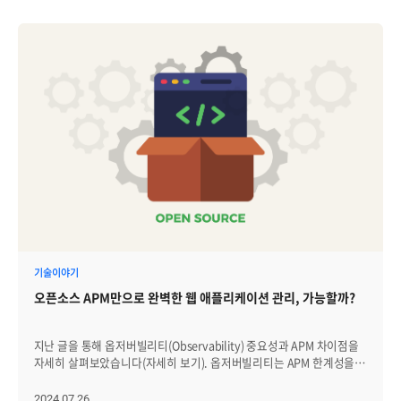
기술이야기
오픈소스 APM만으로 완벽한 웹 애플리케이션 관리, 가능할까?
지난 글을 통해 옵저버빌리티(Observability) 중요성과 APM 차이점을
자세히 살펴보았습니다(자세히 보기). 옵저버빌리티는 APM 한계성을
극복하는 방법은 맞지만, 어느 하나가 더 나은 방법이라기 보단 조직이나
사용자 상황에 따라 적합한 선택해야 하는 것이 주요 포인트였습니다.
2024.07.26