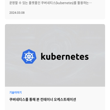
필요합니다. 더불어 쿠버네티스 환경을 관리하는 운영자나 조직마다
높아집니다. 데이터가 로컬에서 처리되기 때문에 데이터 유출 위험이
운영할 수 있는 플랫폼인 쿠버네티스(kubernetes)를 활용하는
정보를 제공합니다. Collector Agent로부터 받은 프로파일링 데이터를
중요하게 생각하는 데이터 지표가 다릅니다. 때문에 운영자가 자신의
줄어듭니다. • 장애 포인트 감소: 서버에 장애가 발생할 경우, 전체
기업들이 점점 더 늘어나고 있습니다. 이에 따라 효율적인
수집하고 처리하는 역할을 합니다. Collector는 이 데이터를 구조화하여
필요에 따라 모니터링 화면을 자유롭게 구성할 수 있다면, 더욱
서비스로 장애가 확대되는 클라우드 컴퓨팅과 달리 엣지 컴퓨팅은 개별
애플리케이션 관리를 통해 패키징 배포, 관리를 자동화하고 일관된
2024.03.08
빅데이터 데이터베이스인 HBase로 전송합니다. 이를 통해 데이터가
효과적으로 시스템을 관리할 수 있습니다. [그림1] (왼) 클러스터 상세
엣지의 장애가 다른 엣지로 전파되지 않게 합니다. 따라서 전체 시스템의
상태를 유지하는 것이 중요해지고 있습니다. 이번 글을 통해서는
안정하게 저장되고 필요할 때 쉽게 접근할 수 있습니다. HBase
모니터링 View, (중) 클러스터 메인 모니터링 View, (오) 주요 Service
안정성이 향상되고 장애 포인트가 감소됩니다. │Edge Computing
애플리케이션 개발 및 도구 중 최근 많이 사용되는 Helm과 Argo에
Hbase는 분산 데이터베이스로서, 핀포인트 시스템에서 성능 데이터를
모니터링 View 더 자세한 설명을 위해 제니우스(Zenius)의 쿠버네티스
활용 분야 엣지 컴퓨팅 활용분야는 다양하지만, 대표적인 엣지 컴퓨팅
대해서 자세히 알아보겠습니다. ㅣHelm의 등장 쿠버네티스를
저장하고 검색하는 중심적인 역할을 합니다. 대규모 데이터 볼륨을
모니터링 솔루션인 Zenius-K8s을 예로 살펴보겠습니다. 우선 [그림1]에
적용사례로 스마트팩토리가 있습니다. 스마트 팩토리는 IoT, AI를
활용한 애플리케이션 배포에 가장 기본이 되는 단위는 yaml 파일로,
효율적으로 처리할 수 있는 구조로 설계되어 있으며, 수집된 데이터의
나와있는 것처럼 쿠버네티스 모니터링 솔루션은 여러 클러스터 현황을
활용해 공정을 자동화하고 최적화하는 공장을 의미하는데요.
주로 쿠버네티스 object(리소스)들을 정의하고 다루는데 활용됩니다.
신속한 처리와 안정적인 저장을 보장합니다. Web UI 웹 인터페이스를
한눈에 확인할 수 있는 요약 뷰를 제공해야 합니다. 이를 통해
스마트팩토리에서는 제품 생산 과정에서 발생하는 모든 데이터를 중앙
쿠버네티스를 통해 애플리케이션을 배포하다 보면 비슷한 틀과 내용을
통해 사용자에게 데이터를 시각적으로 제공하는 구성 요소입니다. 이
클러스터의 상세한 현황과 노드, 파드, 컨테이너, 서비스 등을
클라우드 서버에 저장하면, 서버에 부하가 걸리기 쉽습니다. 이를
공유하고, 내부 값(configuration)만 일부 변경하는 작업을 하게
데이터는 핀포인트 에이전트가 애플리케이션 서버에서 수집한 정보를
통합적으로 모니터링할 수 있기 때문이죠. 이러한 기능은 운영자로
해결하기 위해 단순히 매일 반복되는 프로세스는 근처 엣지서버에
되는데요, 이 과정에서 애플리케이션마다 모두 yaml 파일을 만들어야
기반으로 생성됩니다. 이렇게 수집된 데이터는 서버를 통해 Web UI로
하여금 시스템 전반에 대한 신속한 이해를 가능하게 하고, 업무 효율성을
저장하고 데이터 연산 작업을 진행하죠. 반면 복잡하고 자주 처리되지
하나 보니 매우 번거로웠습니다. 위 이미지를 보면, A
전송되면, 사용자는 UI를 통해 다양한 형태의 성능 지표를 조회하고
크게 높여줍니다. [그림2] (왼) Zenius-K8s 운영현황 오버뷰 (오)
않는 데이터는 중앙 클라우드 서버에 저장합니다. 이렇게 하면 AI가
애플리케이션은 정적 파일인 yaml을 오브젝트별(Service, Pod,
분석할 수 있습니다. 이러한 구성을 통해 네이버 핀포인트는
사용자가 직접 정보를 구성할 수 있는 컴포넌트 수정창 여기에 더해서
기기를 운영할 때 실시간 데이터 처리가 가능하여 지연 시간을 줄이고
ConfigMap)로 만들어서 생성하고 배포합니다. 그러다가 프로젝트의
애플리케이션 성능 문제를 진단하고 해결하는 데 필요한 정보를
Zenius-K8s처럼 쿠버네티스 주요 데이터 지표를 '사용자 관제 목적'에
효율성을 높일 수 있습니다. 여기서 엣지 서버는 지사 개념으로, 중앙
확장에 따른 기능 추가로 인해 B와 C 애플리케이션으로 쪼개어 각각의
제공합니다. 2-2. Pinpoint 주요기능 그 다음으로 핀포인트의 대표적인
따라 자유롭게 구성이 가능하고 가시성 높은 다양한 차트와 컴포넌트를
클라우드 서버는 본사 개념으로 이해할 수 있습니다. 엣지 컴퓨팅 활용
yaml 파일을 복사해서 사용합니다. 하지만, 팀 단위로 인프라가 확장될
주요 기능에 대해 자세히 알아보겠습니다. 서버맵 이 기능은 분산
포함한 오버뷰를 제공한다면, 더욱더 성공적인 쿠버네티스 활용이
분야는 계속해서 확대되고 있습니다. 스마트팩토리 외에도 에너지
경우는 어떻게 할까요? 개별 오브젝트에 대한 yaml 개별적으로 관리할
환경에서 각 노드 간의 트랜잭션 흐름을 시각적으로 표현하여, 트랜잭션
가능해집니다. 두 번째, 클러스터 별로 상세한 성능을 확인할 수 있어야
스트리밍, 게임, 헬스케어, 농업, 데이터센터, 자율주행, 스마트 시티 등
수 있을까요? 만약, 개별적으로 관리한다면 파일의 갯수와 코드량의
성공/실패와 응답 시간 분포를 실시간으로 모니터링할 수 있습니다.
합니다 효과적이고 올바른 쿠버네티스 모니터링을 위한 두 번째 조건은,
대규모 산업분야에 많이 사용되고 있습니다. │Edge Computing 도전
증가로 인해 개발자들은 매우 혼잡하게 될 것입니다. 이러한
이를 통해 시스템 부하 상태와 성능 병목 지점을 식별할 수 있죠. 콜스택
'클러스터 별로 상세한 성능을 확인할 수 있어야 한다는 것'입니다. 특히
과제 하지만 엣지 컴퓨팅 기술에는 여러 도전과제가 있는데요,
문제점을 해결하기 위해, 쿠버네티스에서 애플리케이션을 배포하기
기술이야기
콜스택(Call Stack) 기능은 트랜잭션의 세부 실행 과정을 추적하여, 성능
쿠버네티스 환경을 관리하고 최적화함에 있어서 핵심적인 역할을 하는
대표적으로 애플리케이션 배포관리가 있습니다. 다양한 엣지 환경에서
위해 사용되는 대표적인 패키징 툴인 Helm이 등장하게 됐습니다.
문제 원인을 분석하고, 코드 최적화를 지원합니다. 이 기능은 각
클러스터 현황(노드, 파드, 컨테이너), 성능 지표(CPU 사용량, Memory
쿠버네티스를 통해 본 컨테이너 오케스트레이션
애플리케이션을 배포하고 관리하는 것은, 생각만 해도 복잡한
Helm을 활용하면 컨테이너 배포뿐 아니라 애플리케이션을 배포하기
콜스택에서 소요되는 시간과 발생하는 예외 상황까지 자세히 보여주어,
사용량), 이벤트 현황을 연관 지어 직관적으로 모니터링할 수 있어야
프로세스이기 때문이죠. 이때 애플리케이션 버전 관리를 일관되게 하고
위해 필요한 쿠버네티스 리소스를Node의 npm, Ubuntu의 APT,
성능 병목 현상 진단에 도움을 줍니다. 트랜잭션 필터 사용자는 트랜잭션
합니다. 이를 통해서 운영자는 클러스터의 전반적인 상태를 실시간으로
다양한 엣지 장치와 위치에서 호환성을 유지하려면, 효율적인
Mac의 Homebrew처럼 모두 패키지 형태로 배포할 수 있습니다.