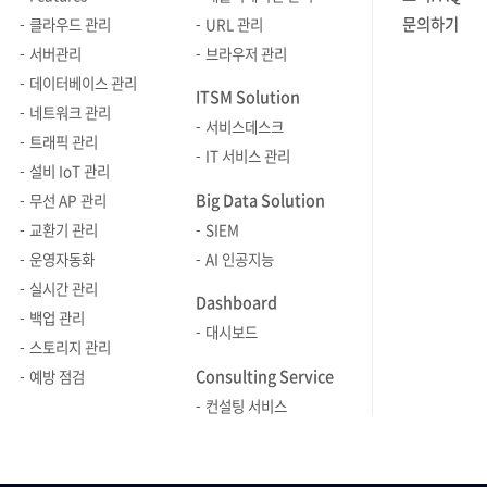
실시간으로 파악하고 성능을 최적화할
실시간 트
하이브리드 클라우드 환경 모두를
즐길 수 있
벤더 종속성을 피하고 비용을 줄이며,
다시금 느
문의하기
클라우드 관리
URL 관리
수 있어야 합니다. 2. 네트워크 지연
확장 또는 
모니터링할 수 있는 Zenius CMS에 대한
있습니다. 유연근무제: 구성원 개개인의
서비스의 성능을 높이기 위해 멀티
"<근로자의
서버관리
브라우저 관리
문제와 트래픽 최적화 하이브리드
것이 자원
관심도 높았습니다. 이번 BIXPO에서는
라이프스타
클라우드 전략이 많이 채택되고
날 입사해서
데이터베이스 관리
클라우드 환경에서는 프라이빗
유리합니다.
ITSM Solution
브레인즈컴퍼니와 오랜 관계를 이어온
시행하고 있
있습니다. 하지만 멀티 클라우드를
마주하게 되
네트워크 관리
클라우드와 퍼블릭 클라우드 간 물리적
모니터링 
고객사들도 다수 방문해 자리를
자유롭게 조
서비스데스크
구성하는 각 클라우드 서비스마다
경험이었어요
트래픽 관리
거리와, 여러 네트워크 장치를 거치는
상태 변화에
빛내주셨습니다. 10년 이상 Zenius
업무의 균형
IT 서비스 관리
네트워크 아키텍처와 성능이 다르기
덥고 습해서
특성상 지연 문제가 발생할 수 있습니다.
제공하고, 
설비 IoT 관리
제품을 사용해 온 한 고객은 "전시회에서
동호회 활동
때문에 안정적으로 네트워크를 관리하는
이벤트 덕
이를 해결하기 위해 네트워크 모니터링
사전에 탐지
Big Data Solution
무선 AP 관리
오랜 파트너를 만나 반가웠고, 새롭게
취미와 관
데에는 많은 어려움이 따르는 것도
특히 화채와
솔루션은 트래픽 경로와 성능 데이터를
제공합니다. [2] 클러스터와 노드
교환기 관리
SIEM
출시된 제니우스의 기능들과 향후 발전
있는 사내 
사실입니다. 이러한 어려움을 극복하고,
가셨어요. 
실시간으로 수집하고 분석하여 지연의
모니터링 
운영자동화
AI 인공지능
방향성에 대해 깊이 있는 대화를 나눌 수
구성원들이
멀티 클라우드의 운영 효율을 최대한
주신 선근님께
원인을 파악하고, 최적화된 경로로
노드로 구성
실시간 관리
있어 의미 있는 시간이었다"라고
다양한 활동
높이기 위한 네트워크 모니터링의
구성원의 소
Dashboard
트래픽을 조정하는 기능이 필요합니다.
노드는 파드
전했습니다. 브레인즈컴퍼니는
화합을 다질
백업 관리
최근의 추세를 살펴보겠습니다. 가시성
│모두가 함께
또한 Qos(Quality of Service) 정책을
클러스터 
대시보드
앞으로도 다양한 활동을 통해 지능형 IT
있습니다. 개인교육비 및 도서 구입비
스토리지 관리
높은 통합 대시보드를 통한 관리 복잡한
여기서 끝이
통해 애플리케이션의 중요도에 따라
중요한 영향
인프라 통합관리 솔루션 제니우스를
지원: 구
Consulting Service
멀티 클라우드 환경에서 네트워크를
다른 하이라
예방 점검
트래픽 우선순위를 설정하여, 중요한
CPU, 메모
알릴 예정입니다.
위해 교육비
효율적으로 관리하기 위한 가시성 높은
이벤트'가 기
컨설팅 서비스
애플리케이션의 대역폭을 확보할 수
대역폭 등 
아낌없이 지
통합 대시보드의 활용이 증가하고
공을 세 번
있어야 합니다. 클라우드 리전 간 데이터
실시간으로
구입비도 제
있습니다. 통합 대시보드는 여러
방식으로 진
전송 시에는, AI 기반 라우팅 알고리즘을
과부하나 
지식과 역
클라우드에 걸쳐 발생하는 트래픽 흐름,
5만 원 상