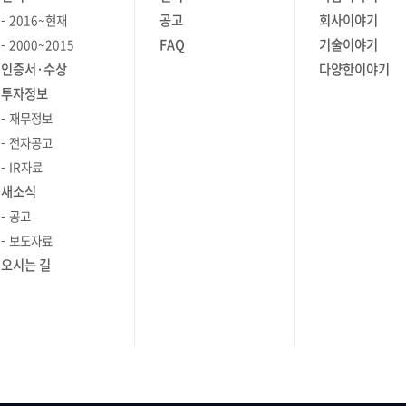
하려면 몇
네트워크 등 핵심 IT 인프라를 한눈에
 기록한
앞으로도 구성원들이 일과 삶의 균형을
하는 문제를
모두 누릴 수 있습니다. 보안과 성능을
공고
회사이야기
2016~현재
이 과제들을
모니터링할 수 있는 제품을 찾고 있었다.
정보를
유지하고 가족과 소중한 시간을 보낼 수
예를 들어,
유지하면서도 필요한 만큼 자원을
FAQ
기술이야기
2000~2015
하이브리드
분산된 IT 인프라를 어떻게 하면
가
있는 자리를 지속적으로 마련할
하거나
사용할 수 있는 것이죠. 즉 프라이빗
인증서·수상
다양한이야기
 운영이
효과적으로 통합 관리할 수 있을지
 서비스가
예정입니다. 이번 가을의 밤처럼
으로
클라우드의 퍼블릭 클라우드를 잘
투자정보
제들에 대해
오랫동안 고민했는데, 이번 기회를 통해
제의 원인을
따뜻하고 의미 있는 행사를 통해,
터링을 통해
조화하면 기업은 최적의 IT 환경을
재무정보
실질적인 해결책을 찾은 것 같다"라며 좀
브레인저의 일상에 행복을
 수
구축할 수 있습니다. 하이브리드
드 환경은
더 상세한 자료와 미팅을
전자공고
담고
더해나가겠습니다. 다음 행사도 많은
임을
클라우드의 이러한 장점은, 기업들이
반으로
요청하셨습니다. 또 다른 참가자는
IR자료
SSH, FTP
기대 부탁드립니다!
없이 제공할
경쟁력을 유지하고 빠르게 변화하는
의 통합된
"현재 오픈소스 모니터링을 사용하고
새소식
때마다 어떤
시장 환경에 대응하는 데 큰 도움이
고유한 관리
있지만, 대규모 인프라에서는 리소스
공고
로그 파일에
 다양한
됩니다. 특히 클라우드 서비스 제공업체
 호환성을
소모가 크고, 디테일한 기능이 부족해서
보도자료
히 해킹
 합니다.
(CSP)의 다양한 서비스와 솔루션을
 또한,
아쉬움을 느끼고 있었다. 반면 Zenius는
생했을 때
오시는 길
리 사용량,
활용하면, 하이브리드 클라우드를 더욱
자유롭게
대규모 IT 인프라 환경에도 안정적인
인 로그인
 등의
효과적으로 운영할 수 있는데요. 다음
로
관리와 더 다양한 지표와 고급 기능을
동을
니라
내용을 통해 주요 클라우드 서비스
레이션
제공해, 보다 효과적인 모니터링이
터도
제공업체에 대해 좀 더 자세히
 클라우드가
가능할 것 같다"라는 구체적인 소감도
라 로깅의
이터베이스
알아보겠습니다. │주요 클라우드
용하기
전했습니다. "대시보드가 깔끔하고
벨이
요청 처리
서비스 제공업체(CSP) 특징 클라우드
에서
직관적이다"라는 참가자들의 반응도
록되지만,
을 상세히
서비스 제공업체(CSP)으로 대표적으로