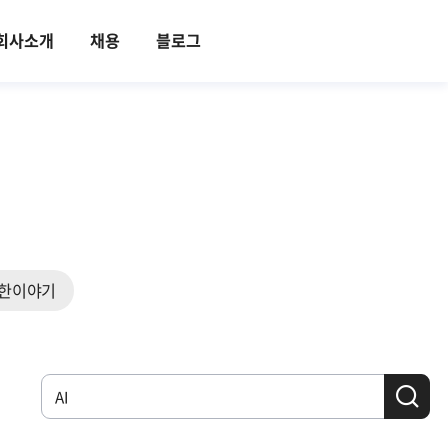
회사소개
채용
블로그
한이야기