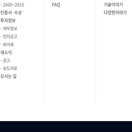
FAQ
기술이야기
2000~2015
인증서·수상
다양한이야기
투자정보
재무정보
전자공고
IR자료
새소식
공고
보도자료
오시는 길