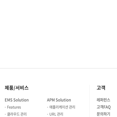
시작한 IT 관련 유행들은 아마 꽤 오랜
시간 우리들 근처에 남아 그 영향이
지속되지 않을까 예상해봅니다. 그 중 한
부분을 차지하는 것이 새로운 혹은
인기가 급상승한 Go, Python, R, Julia,
Kotlin, Rust, Swift 등의 컴퓨터
언어들입니다. 이렇게 많은 언어들이
새로 등장해 번쩍번쩍하는 장점을
뽐내고 있는 와중에도, 아직 세상의 많은
부분, 특히 ‘엔터프라이즈 IT’라 불리는
영역에서 여전히 가장 많이 사용되는
것은 Java입니다. 절대적이지는 않지만
컴퓨터 언어의 인기 순위
제품/서비스
고객
차트인 TIOBE 인덱스에 따르면,
2022년 6월 현재도 Java의 인기는
EMS Solution
APM Solution
레퍼런스
Python, C의 뒤를 잇는 3위입니다.
고객FAQ
Features
애플리케이션 관리
Java 역시 Java 9부터는 십 수년간
고수하던 백워드 컴패티빌리티 정책을
문의하기
클라우드 관리
URL 관리