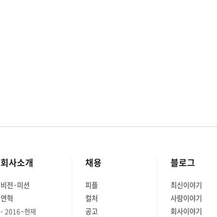
회사소개
채용
블로그
비전·미션
피플
최신이야기
연혁
컬처
사람이야기
공고
회사이야기
2016~현재