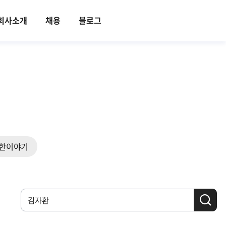
회사소개
채용
블로그
한이야기