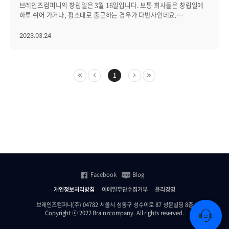
브레인즈컴퍼니의 창립일은 3월 16일입니다. 보통 회사들은 창립일에
별다방 상품권, 츄파춥스 등이 선물로 준비되어 있었는데요. 모든
하루 쉬어 가거나, 평소대로 출근하는 경우가 다반사인데요.
브레인즈 구성원분들에게 공평하게 룰렛을 돌릴 수 있는 기회가
브레인즈컴퍼니는 격년으로 해외에서 창립일을 기념하며 뜻 깊게
주어졌습니다. 모두 두근거리는 마음으로 신중하게 룰렛을 돌리는
보내고 있습니다. (해외를 가지 않는 해에는 사측에서 제공하는 선물과
2023.03.24
시간이 이어졌는데요. 룰렛 이벤트를 통해 여기저기서 터져 나오는
함께 하루 휴식을 취하거나, 소규모로 해외 연수를 다녀오기도 해요.
함성과, 아쉬움에 섞인 탄식, 그리고 상품권이 당첨되면 환호하는
이러든 저러든 좋은 회사, 브레인즈 만세!) 코로나로 인해 한 동안 해외
소리까지 다양한 감정이 섞여있던 재미있는 시간이었습니다. "색다른
워크숍이 중단됐다가, 올 해 드디어 다녀왔습니다!!!!!! 지난 3월
이벤트로 오랜만에 리프레시도 되고, 타팀들과 함께 룰렛 돌리기를
16일부터 20일까지 3박 5일 일정으로 전 직원이 베트남 다낭을
1
하면서 서로 얼굴 마주하고 인사도 가질 수 있는 시간이라 더 좋았어요.
여행하고 왔는데요. 다낭 여행기, 함께 즐겨볼까요? --------------------------
이런 소확행 이벤트 덕분에 월요일 하루가 너무 즐거웠어요!" 라는
------------------ D-9_깜짝 선물 출국 9일 전, 브레인저들은
훈훈한 반응도 이끌어낼 수 있었습니다. 그렇다면 대망의 5만 원
선근님으로터 메일 한 통을 받고 환호성을 질렀습니다. “오랜만에
상품권을 차지한 분은 두구-두구-두구! 누구일까요? 바로 인프라코어팀
놀아보자!” 보너스를 지급한다는 내용의 메일이었는데요. (강선근
성현진님이었습니다. 축하드립니다! 1등이 생각보다 빠르게 나오는
만세!) 선근님은 항상 브레인저들을 회사의 가장 큰 자산으로 생각하고
바람에, 선근 님께서는 '현금으로 쏜다!' 추가 이벤트를 진행해
있으며, 브레인저 또한 선근님을 믿고 지지하고 있습니다. D-day_
주셨는데요. 무려 네 분을 더 추가로 선정했습니다! "근로자의 날을 미리
다낭으로 출발~ 16일 오후 2시, 브레인저들은 여행사 측에서 준비한
축하하는 이벤트를 통해 시원하고 맛있는 음료도 먹고, 예상치 못한
버스를 타고 인천국제공항으로 향했습니다. 선근님의 플렉스로
1등이란 이득까지 생겨 기분 좋게 일할 수 있었습니다. 오늘 정말 기억에
저비용항공사가 아닌 아시아나항공을 타고 무사히 다낭국제공항에
남는 하루가 될 것 같아요. 재밌는 이벤트를 열어주셔서 감사드립니다!"
도착! 숙소로 이동하기 전, 여분의 달러를 또 나눠주는 브레인즈는 정말
"행여나 5만 원 권 상품권이 없을까 봐 점심을 먹고 바로 달려왔는데,
Facebook
Blog
사랑입니다. 선근님의 플렉스는 여기서 끝이 아니었습니다……
보람이 있었네요! 좋은 이벤트에 5만 원 상품권까지! 오늘 커피차 이벤트
숙소가 무려 5성급의 쉐라톤 그랜드 다낭 리조트!!!!!! 실내로 들어서기
개인정보처리방침
이메일무단수집거부
윤리경영
덕분에, 의미 있는 하루를 보낼 수 있었습니다. 이 5만 원은 좋은 곳에
전부터 브레인저들을 반겨주고, 들어서자마자 웰컴티와 현지 과일을
쓰겠습니다(웃음)." 이렇게 추가 1등 당첨자분들의 벅찬 소감도 들어볼
브레인즈컴퍼니(주) 04782 서울시 성동구 성수이로 87 성문빌딩 8층
전달받았어요. 쉐라톤 그랜드 다낭 리조트는 다낭 최대 규모의
수 있었습니다. 이번 'CEO가 쏜다!' 이벤트를 통해 직원들에게 단순한
Copyright ⓒ 2022 Brainzcompany. All rights reserved.
인피니티 풀을 갖춘 곳으로 유명한데요. 어마어마한 길이의 수영장과
감사의 표시를 넘어서, 브레인즈 그룹의 핵심 가치 중 하나인 '행복하게
바로 앞 해변까지! 함께 구경해 볼까요? 룸 컨디션 또한