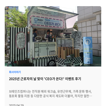
회사이야기
2025년 근로자의 날 맞이 'CEO가 쏜다!' 이벤트 후기
브레인즈컴퍼니는 전직원 해외 워크숍, 유연근무제, 가족 문화 행사,
동호회 활동 지원 등 다양한 공식 복지 제도와 더불어, 작지만 알찬
즐거움을 전하는 이벤트들도 함께 운영하고 있습니다. 올해 근로자의
날을 앞두고도 구성원을 위한 특별한 행사를 마련했는데요, 그 생생한
2025.04.29