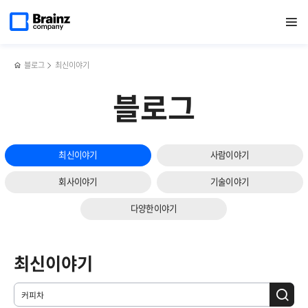
메인
검색
반복영역
페이지로
열기
건너뛰기
이동
블로그
최신이야기
블로그
최신이야기
사람이야기
회사이야기
기술이야기
다양한이야기
최신이야기