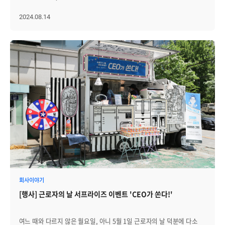
많아요! 이거 드시고 같이 힘냅시다!" 이번 이벤트에도 선근 님께서 직접
때문인데요. │한 여름날의 서프라이즈, 특별한 커피차 등장 지난
서빙에 나서주셨는데요. 구성원들과 가까이에서 소통하며 따뜻한
근로자의 날 이벤트에 이어서 브레인즈 그룹의 대표인 선근님께서
2024.08.14
응원과 격려의 말을 전해주셨습니다. 선근 님의 정성과 세심한 배려
구성원들을 위해 직접 커피차를 준비해 주셨습니다. 여름을 맞아 준비된
덕분에 이번 커피차 이벤트는 더욱 특별한 시간이 될 수 있었습니다.
커피차에서는 다양한 메뉴가 준비되어 있었는데요. 아메리카노,
음료와 간식을 받은 구성원들을 삼삼오오 라운지에 모여, 몸과 마음을
카페라떼, 바닐라라떼와 같은 기본 커피류는 물론! 리버레몬에이드,
든든히 채우며 즐거운 시간을 보냈습니다. │구성원들이 전하는 진심
핑크리치에이드, 샤인머스캣에이드와 같은 상큼한 에이드류도 함께
어린 후기 짧지만 의미였었던 이번 커피차 이벤트에 대한, 몇몇
제공되었습니다. 특히 이날 가장 인기를 끌었던 메뉴는 단연, 컵빙수와
구성원들의 후기를 들어보았습니다. "쌀쌀한 날씨에 따뜻한 붕어빵을
컵화채였습니다. 아삭한 제철 과일이 가득 들어간 청량한 화채와 달콤한
먹으니 체온이 올라가는 기분이었어요. 팥붕, 슈붕을 나눠 먹으며
아이스크림과 팥이 어우러진 컵빙수는, 무더운 더위인 만큼
동료들과 이야기를 나누다 보니 마음까지 따뜻해졌습니다. 이런
구성원들에게 큰 호응을 얻었습니다! 뜨거운 여름은, 달콤한 메뉴의
이벤트를 준비해 주신 모든 분들께 감사드립니다!" "추운 날씨였지만,
계절임을 다시금 느끼게 해주는 순간이었습니다. "<근로자의 날 커피차
커피차 덕분에 마음은 따뜻했어요. 오랜만에 붕어빵도 먹고 샌드위치와
> 이벤트가 있었던 날 입사해서 이번에 두 번째 커피차를 마주하게
커피까지 든든하게 챙겨서 오후 업무를 이어갈 수 있었습니다. 특히 팥
되었는데, 다시 봐도 신선한 경험이었어요(웃음). 요즘 날씨가 너무 덥고
붕어빵이 따뜻하고 달달해서 정말 맛있더라고요. 추운 날씨에도
습해서 기운이 없었는데, 커피차 이벤트 덕분에 활력을 되찾았습니다.
처음부터 끝까지 음식을 나눠주신 선근 님과 이벤트를 준비해 주신 모든
특히 화채와 빙수가 맛있어서 더위가 싹- 가셨어요. 이렇게 멋진
분들께 감사드립니다!" "커피차 방문 소식을 듣고 점심시간이 오기만을
이벤트를 준비해 주신 선근님께 감사드립니다!" 라는 구성원의 소감도
기다렸어요. 마치 종이 울리면 급식소로 달려가던 고등학생 시절로
들어볼 수 있었습니다. │모두가 함께 즐긴 룰렛 이벤트 하지만 여기서
돌아간 기분이 들었습니다(웃음). 추운 날씨에도 불구하고 선근 님께서
끝이 아니었습니다. 이날의 또 다른 하이라이트! 바로 '꽝 없는 룰렛
직접 음식을 나눠주신 덕분에, 이번 이벤트가 더욱 따뜻하게
이벤트'가 기다리고 있었는데요. 룰렛에 공을 세 번 던져 점수를
회사이야기
느껴졌습니다. 든든한 샌드위치와 맛있는 간식으로 하루를 기분 좋게
합산하는 방식으로 진행된 이 이벤트는 1등에게 5만 원 상품권,
마무리할 수 있었습니다!" 이번 깜짝 커피차 이벤트를 기획하고 진행한
[행사] 근로자의 날 서프라이즈 이벤트 'CEO가 쏜다!'
2등에게는 스타벅스 3만 원 권, 3등에게는 1만 원 상품권이
선근 님은 "2024년을 마무리하는 시점에, 구성원들에게 조금이라도
주어졌습니다. 무엇보다 모든 참가자들에게 소정의 상품이 주어지는
힘이 될 수 있도록 소소한 이벤트를 진행하게 됐다. 사실 이 이벤트는
훈훈한 룰렛 이벤트였습니다. 참가자들은 자신의 운과 실력에 의지하여,
구성원들을 격려하기 위해 준비했지만, 오히려 한 분 한 분의 밝은
여느 때와 다르지 않은 월요일, 아니 5월 1일 근로자의 날 덕분에 다소