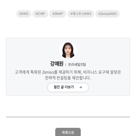
#NMS
#ICMP
#SNMP
#제니우스NMS
#ZeniusNMS
강예원
프리세일즈팀
고객에게 특화된 Zenius를 제공하기 위해, 비지니스 요구에 알맞은
전략적 컨설팅을 제안합니다.
필진 글 더보기
목록으로