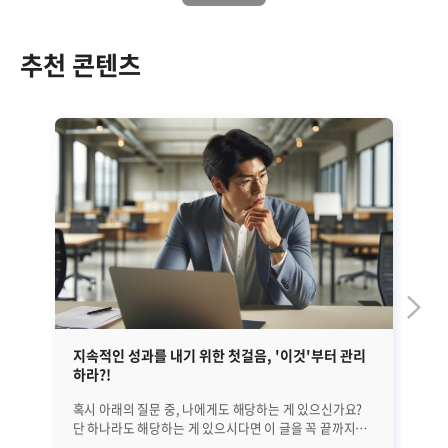
추천 콘텐츠
지속적인 성과를 내기 위한 첫걸음, '이것'부터 관리
EM
하라?!
혹시 아래의 질문 중, 나에게도 해당하는 게 있으신가요?
앞선
단 하나라도 해당하는 게 있으시다면 이 글을 꼭 끝까지
정
읽어보시기 바랍니다. 25년간 수많은 리더들을 분석해
글