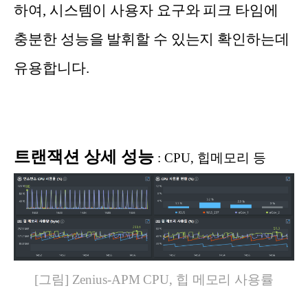
하여, 시스템이 사용자 요구와 피크 타임에
충분한 성능을 발휘할 수 있는지 확인하는데
유용합니다.
트
랜잭션 상세 성능
:
CPU,
힙메모리
등
[그림] Zenius-APM CPU, 힙 메모리 사용률