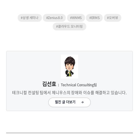
#상생 세미나
#Zenius 8.0
#WNMS
#ERMS
#오버뷰
#클라우드 모니터링
김선효
Technical Consulting팀
테크니컬 컨설팅 팀에서 제니우스의 장애와 이슈를 해결하고 있습니다.
필진 글 더보기