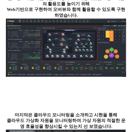
의 활용도를 높이기 위해
Web
기반으로 구현하여 오버뷰와 함께 활용할 수 있도록 구현
하였습니다
.
마지막은 클라우드 모니터링을 소개하고 시현을 통해
클라우드 가상화 자원을 모니터링하여 가상 자원의 적절한 운
영 효율성을 향상시킬 수 있는지 선 보였습니다
.