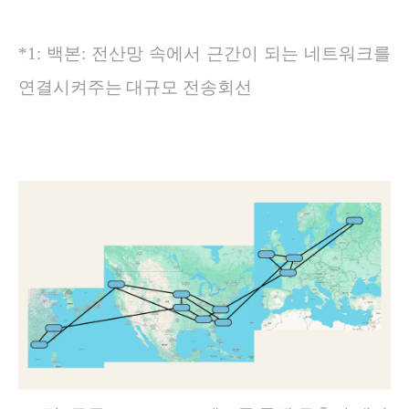
*1: 백본: 전산망 속에서 근간이 되는 네트워크를
연결시켜주는 대규모 전송회선