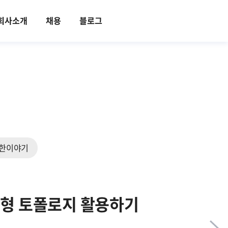
회사소개
채용
블로그
한이야기
쿼리형 토폴로지 활용하기