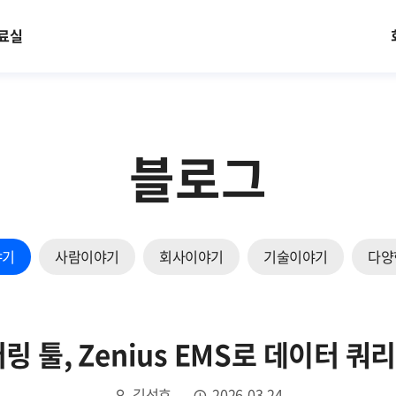
료실
블로그
야기
사람이야기
회사이야기
기술이야기
다양
터링 툴, Zenius EMS로 데이터 
김선효
2026.03.24