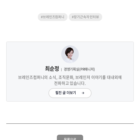
#브레인즈컴퍼니
#장기근속자 인터뷰
최순정
경영기획실(PR매니저)
브레인즈컴퍼니의 소식, 조직문화, 브레인저 이야기를 대내외에
전파하고 있습니다.
필진 글 더보기
목록으로