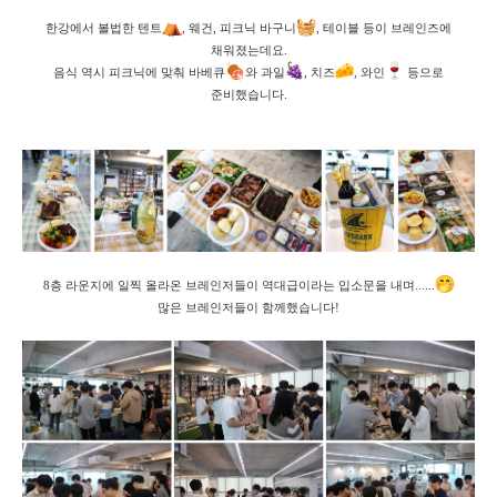
한강에서 볼법한 텐트
, 웨건, 피크닉 바구니
, 테이블 등이 브레인즈에
채워졌는데요.
음식 역시 피크닉에 맞춰 바베큐
와 과일
, 치즈
, 와인
등으로
준비했습니다.
8층 라운지에 일찍 올라온 브레인저들이 역대급이라는 입소문을 내며......
많은 브레인저들이 함께했습니다!