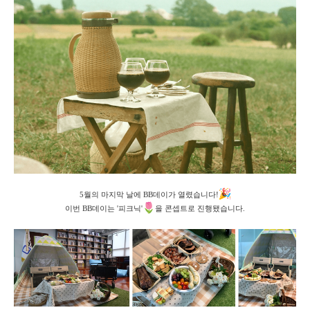
5월의 마지막 날에 BB데이가 열렸습니다!
이번 BB데이는 '피크닉'
을 콘셉트로 진행됐습니다.