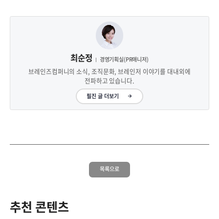
최순정
경영기획실(PR매니저)
브레인즈컴퍼니의 소식, 조직문화, 브레인저 이야기를 대내외에
전파하고 있습니다.
필진 글 더보기
목록으로
추천 콘텐츠