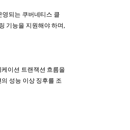
경에서 운영되는 쿠버네티스 클
링 기능을 지원해야 하며,
플리케이션 트랜잭션 흐름을
의 성능 이상 징후를 조