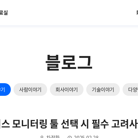
료실
블로그
야기
사람이야기
회사이야기
기술이야기
다양
스 모니터링 툴 선택 시 필수 고려사
차정환
2025.02.28