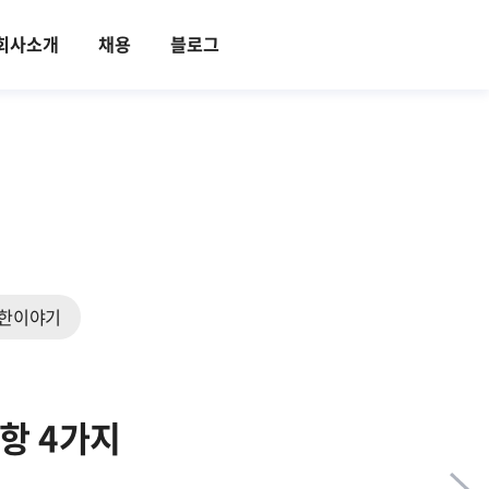
회사소개
채용
블로그
한이야기
항 4가지