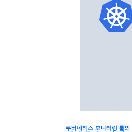
쿠버네티스 모니터링 툴의