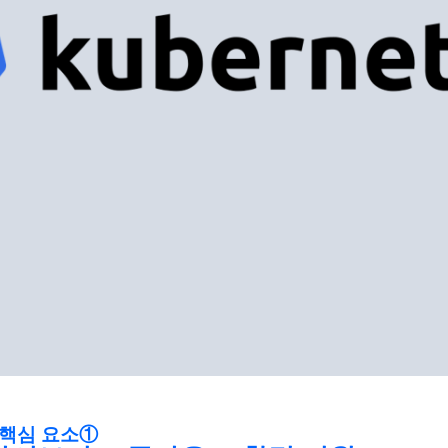
 핵심 요소①