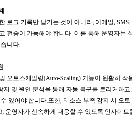
체계
 로그 기록만 남기는 것이 아니라, 이메일, SMS,
고 전송이 가능해야 합니다. 이를 통해 운영자는
있습니다.
원
 오토스케일링(Auto-Scaling) 기능이 원활히
 탐지 및 원인 분석을 통해 자동 복구를 트리거하고
 수 있어야 합니다.또한, 리소스 부족 감지 시 오
 운영자가 신속하게 대응할 수 있도록 인사이트를