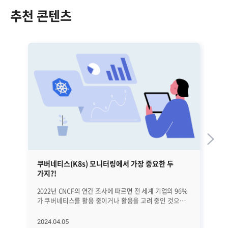
추천 콘텐츠
쿠버네티스(K8s) 모니터링에서 가장 중요한 두
엣
가지?!
활
2022년 CNCF의 연간 조사에 따르면 전 세계 기업의 96%
최근
가 쿠버네티스를 활용 중이거나 활용을 고려 중인 것으로
특
나타났습니다. 또한 가트너는 쿠버네티스(Kubernetes,
기
K8s) 시장의 규모가 올해 1조 2천억 원대를 돌파할 것으로
클
2024.04.05
20