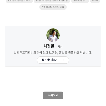
#하이브리드클라우드
#하이브리드클라우드모니터링
#쿠버네티스
#K8s
#쿠버네티스모니터링
차정환
차장
브레인즈컴퍼니의 마케팅과 브랜딩, 홍보를 총괄하고 있습니다.
필진 글 더보기
목록으로