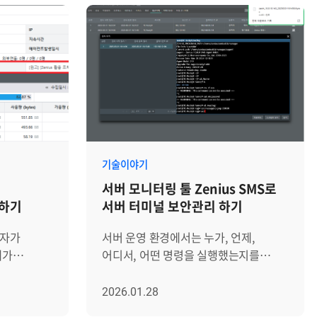
기술이야기
서버 모니터링 툴 Zenius SMS로
 하기
서버 터미널 보안관리 하기
당자가
서버 운영 환경에서는 누가, 언제,
애가
어디서, 어떤 명령을 실행했는지를
 종종
명확히 추적하는 것이 필요합니다.
의 노하우가
관리자의 작은 명령어 실수 하나가
2026.01.28
인의
시스템 장애나 보안 사고로 이어질 수