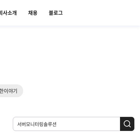
회사소개
채용
블로그
한이야기