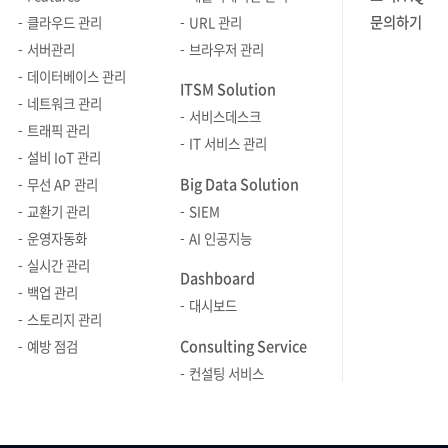
조망하게 해줍니다. - 통합 관제:
수집되어 M
연계 - 클라우드 네이티브와 표준 기반
시 위치를 
진단과 결과 이력 관리 기능 등이 갖춰진
살펴보겠습니다 서버
문의하기
클라우드 관리
URL 관리
온프레미스 서버, VM, 퍼블릭 클라우드,
에이전트가
수집 체계로: Kubernetes, 컨테이너,
다수의 Ma
서버 관리 체계를 구축하는 것이
툴, Zeni
서버관리
브라우저 관리
Docker/K8s 컨테이너까지 모든 자산을
수집 주기
OpenTelemetry 등 다양한 환경의
슬라이드쇼 
중요합니다. Zenius SMS와 같은 서버
높은 실시간
데이터베이스 관리
단일 대시보드(Single Pane of Glass)
갱신되며, 
ITSM Solution
데이터를 일관된 방식으로 수집·연동
대규모 인
모니터링 툴(SMS)을 활용하면, 서버의
서버를 안
네트워크 관리
에 담아, 운영자가 여러 툴을 번갈아
메시지를 통
즉, 최근의 서버 모니터링은 특정 서버의
가시성이 확보됩니
서비스데스크
성능뿐 아니라 보안 취약점까지 함께
실시간 모
트래픽 관리
확인해야 하는 비효율을 제거했습니다. -
있습니다. 
상태를 확인하는 도구에서, 복잡한
통합 관제
IT 서비스 관리
점검하고 관리할 수 있습니다. 단순한
도구를 제
직관적인 Topology Map: 단순히 IP
계정 활동을
설비 IoT 관리
인프라 전반의 장애 신호를 연결하고
가치가 커집
상태 확인을 넘어, 각 서버에 존재하는
운영자는 C
목록을 텍스트로 보는 것은 한계가
기반이 마련됩니다. Ste
Big Data Solution
무선 AP 관리
운영자가 빠르게 판단할 수 있도록 돕는
도입되어도
취약 항목을 자동으로 진단하고, 이에
등 서버 자
명확합니다. Zenius SMS는 분산된
모니터링 상
교환기 관리
SIEM
체계로 바뀌고 있습니다. 따라서
흡수할 수 
대한 조치 방법을 제공하며, 점검 결과를
확인할 수 
대규모 서버 자산의 배치와 장애 현황을
로그인 이력
운영자동화
AI 인공지능
솔루션을 선택할 때도 “서버 지표를 볼
높이고 안
이력으로 관리하는 일련의 과정을
빠르게 대처
직관적으로 시각화하여 전체 인프라
로그인 이
실시간 관리
수 있는가”를 넘어, “클라우드와
구축하는 데 유리
체계적으로 수행할 수 있습니다. Zenius
이러한 데이
Dashboard
구조를 한눈에 파악하게 합니다. -
모든 로그인
온프레미스가 섞인 환경에서 장애를
인사이트로 
백업 관리
SMS를 통해 서버 보안 취약점을 어떻게
코드 등으로
신속한 장애 대상 식별: 수많은 서버 중
표시됩니다.
대시보드
어떻게 감지하고, 분석하고, 대응까지
방대한 모
스토리지 관리
점검하고 관리할 수 있는지, 구체적인
문제 원인을
문제가 발생한 대상을 즉시 찾아낼 수
계정명, 터미
연결할 수 있는가”를 봐야 합니다. 서버
즉시 이해하
Consulting Service
기능을 중심으로 살펴보겠습니다.
특히, Top
예방 점검
있습니다. 텍스트 목록을 일일이
결과 등이 
모니터링 솔루션의 필수 조건 5가지
가공되어야
Zenius SMS를 통한 서버 보안취약점
구성 요소와
컨설팅 서비스
검색하는 대신, 토폴로지 맵 상에서 이상
통해 관리자
서버 모니터링 솔루션을 선택할 때는
Zenius 
점검 및 관리 방법 서버 보안 취약점 기본
통합적으로 
징후가 발생한 서버를 시각적으로 바로
점검하거나,
단순히 기능이 많은지를 보는 것보다,
분석과 대화형
확인 및 조치 방법 Zenius SMS에서
환경에서도
특정하고, 클릭 한 번으로 상세 리소스
현황을 확인할
실제 운영 상황에서 장애를 얼마나
단순한 지표
기본적으로 서버 보안 취약점의
가능합니다.