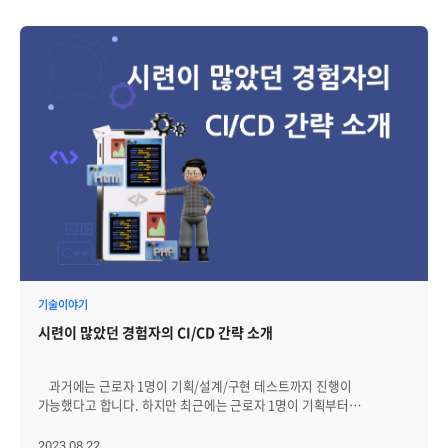
기술이야기
시련이 많았던 경험자의 CI/CD 간략 소개
과거에는 근로자 1명이 기획/설계/구현 테스트까지 진행이
가능했다고 합니다. 하지만 최근에는 근로자 1명이 기획부터
테스트까지 진행하는 일은 거의 드물다고 볼 수 있습니다. OLD
SCHOOL 지금 이 시간에도 많은 회사 내의 개발자들은 자신에게 주어진
2023.08.22