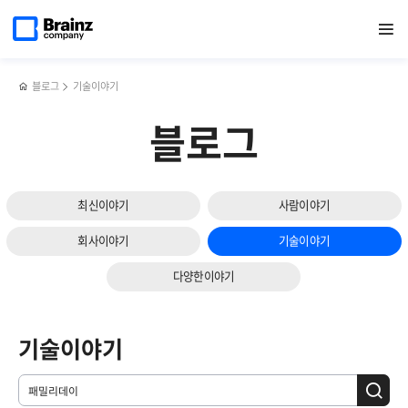
메인
검색
반복영역
페이지로
열기
건너뛰기
이동
블로그
기술이야기
블로그
최신이야기
사람이야기
회사이야기
기술이야기
다양한이야기
기술이야기