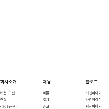
회사소개
채용
블로그
비전·미션
피플
최신이야기
연혁
컬처
사람이야기
공고
회사이야기
2016~현재