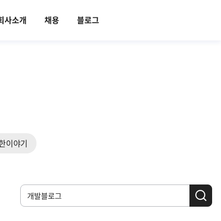
회사소개
채용
블로그
한이야기