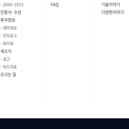
FAQ
기술이야기
2000~2015
인증서·수상
다양한이야기
투자정보
재무정보
전자공고
IR자료
새소식
공고
보도자료
오시는 길