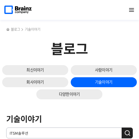
메인
검색
반복영역
페이지로
열기
건너뛰기
이동
블로그
기술이야기
블로그
최신이야기
사람이야기
회사이야기
기술이야기
다양한이야기
기술이야기