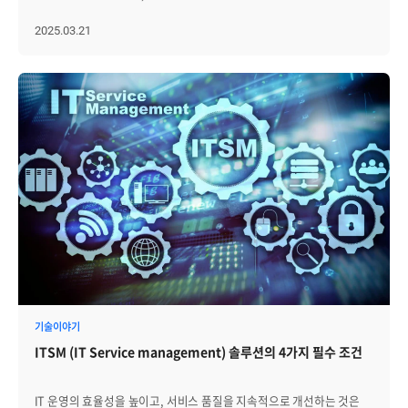
초래합니다. 유기적인 연계 체계는 장애 대응의 효율성을 극대화합니다.
서비스 관리인 ESM으로 확장되고 있습니다. 인사, 총무, 재무, 보안,
ITSM 솔루션의 중요성이 커지고 있습니다. 이를 통해 IT 서비스 요청을
운영자가 파편화된 기록을 직접 조합할 필요 없이, 통합된 워크플로우를
시설 관리 등 다양한 부서 업무에도 요청 접수, 승인, 처리, 이력 관리,
효율적으로 관리하고, 장애 대응과 변경 프로세스를 최적화하며, 운영
2025.03.21
통해 문제의 근본 원인을 논리적으로 규명함으로써 복잡한 인프라
SLA 관리 구조가 필요해지고 있기 때문입니다. 대표적인 예가 신규
안정성을 확보할 수 있습니다. 이러한 핵심 요건을 충족하는 대표적인
환경에서도 안정적인 서비스 유지가 가능해집니다. 2. 감사와 보고를
입사자 온보딩입니다. 계정 생성, 장비 지급, 출입 권한 부여, 보안 교육,
ITSM 솔루션인 Zenius ITSM은 체계적인 서비스 운영을 지원하는
위한 '객관적·정량적 증적'의 자동 확보 표준운영절차 준수 여부를
협업 도구 접근 권한 설정은 여러 부서가 함께 처리해야 하는
다양한 기능과 강력한 확장성을 갖추고 있습니다. Zenius ITSM이
입증하는 가장 강력한 수단은 '기록'입니다. 하지만 수많은 IT 자원과
업무입니다. 이 과정이 이메일이나 메신저로 분산되면 진행 상태를
제공하는 주요 기능과 차별화된 특장점을 자세히 살펴보겠습니다.
서비스 요청을 실무자가 일일이 수기로 기록하고 증적을 남기는 것은
추적하기 어렵고, 누락이나 지연이 발생하기 쉽습니다. ESM으로 확장
Zenius ITSM의 주요 기능 1) IT 서비스 요청 및 운영의 표준화 (Service
불가능에 가깝고, 인적 오류(Human Error)의 위험도 큽니다. 디지털
가능한 ITSM은 부서별 서비스 카탈로그와 워크플로를 유연하게
Desk & 프로세스 자동화) 조직 내에서 발생하는 IT 서비스 요청이 유선,
증적 자동화: 모든 서비스 요청부터 최종 완료, 승인 이력까지 전 과정이
구성하면서도, 전체 서비스 요청 현황과 성과를 통합적으로 관리할 수
이메일, 문서 등 다양한 채널을 통해 접수되면 관리가 복잡해지고, 요청
시스템에 타임스탬프와 함께 자동으로 기록되어야 합니다. 이는 감사
있어야 합니다. 사용자는 하나의 포털에서 필요한 서비스를 요청하고,
사항이 체계적으로 정리되지 않아 비효율성이 발생할 수 있습니다.
대응 시 데이터의 신뢰성을 보장하는 핵심 근거가 됩니다. 실시간 통계
각 부서는 업무 특성에 맞는 승인·처리 절차를 운영하며, 중앙 조직은
Zenius ITSM은 이러한 문제를 해결하기 위해 모든 IT 서비스 요청을
및 리포팅: 별도의 데이터 가공 없이도 처리 건수, 평균 처리 시간
전체 서비스 운영 현황을 확인할 수 있어야 합니다. ESM 확산에
단일 창구에서 통합 관리할 수 있도록 지원하며, 체계적인 프로세스
(MTTR), 가용성 지표 등이 정량적으로 자동 산출되어야 합니다. 특히
대응하려면 다음 요소를 살펴야 합니다. IT 외 부서의 서비스 요청
자동화를 통해 운영 효율성을 극대화합니다. 이를 위해 Service Desk
정기 점검이나 감사 시점에 즉각적으로 표준화된 보고서를 추출할 수
유형을 독립적으로 구성할 수 있는가 부서별 승인 체계와 처리 기준을
기능을 제공하여 모든 IT 서비스 요청을 중앙에서 일괄적으로 접수하고
있는 환경이 필수적입니다. 객관적인 데이터 확보는 운영의 투명성을
워크플로에 반영할 수 있는가 사용자가 하나의 포털에서 여러 부서의
처리할 수 있도록 하며, 신청부터 결재, 승인까지의 모든 프로세스를
높여줍니다. 시스템을 통해 자동으로 생성되는 증적은 실무자의 보고
서비스를 요청할 수 있는가 부서별 처리 현황과 전체 서비스 운영 현황을
자동화하여 반복적인 업무 부담을 줄입니다. 또한, 장애, 변경, 자산관리
업무 부담을 획기적으로 줄여주며, 관리자는 정확한 데이터에 기반하여
함께 확인할 수 있는가 전사 서비스 요청 이력을 표준화된 방식으로
등의 주요 요청 사항을 ITIL(IT Infrastructure Library) 기반의 표준
운영 현황을 진단하고 개선 방향을 설정할 수 있습니다. 3. 정책 변화와
축적할 수 있는가 ITSM의 ESM 확장은 단순히 적용 부서가 늘어나는
프로세스로 관리할 수 있어 조직의 IT 서비스 운영을 더욱 체계적으로
조직 개편에 대응하는 '아키텍처의 유연성' 공공기관은 범정부
것을 의미하지 않습니다. 조직의 다양한 내부 서비스를 하나의 운영 체계
정리하고, 일관된 품질을 유지할 수 있도록 합니다. 특히, 로우 코드
기술이야기
가이드라인의 세부 변경이나 빈번한 조직 개편, 인사이동 등 환경 변화가
안에서 관리하고, 사용자 경험과 처리 품질을 일관되게 개선하는
기반의 프로세스 디자이너를 활용하면 고객사의 환경과 요구사항에
매우 잦습니다. 고정된 형태의 ITSM 시스템은 이러한 변화에 대응하기
ITSM (IT Service management) 솔루션의 4가지 필수 조건
방향으로 ITSM의 역할이 확대되고 있다는 의미입니다. [4] 멀티테넌시
맞춰 IT 서비스 운영 체계를 유연하게 설계하고 빠르게 구축할 수
어렵고, 그때마다 발생하는 유지보수 비용은 장기적인 부담이 됩니다.
기반 구조가 대규모 ITSM 운영의 주요 요건으로 부상하고 있습니다
있으며, 변경 사항이 발생하더라도 별도의 개발 없이 즉시 반영할 수
No-Code 기반의 프로세스 설계: 코딩에 대한 전문 지식이 없더라도
ITSM이 대규모 조직과 다중 고객 환경으로 확장되면서 멀티테넌시의
있어 지속적인 서비스 최적화가 가능합니다. 2) 장애 예방 및 신속한
관리자가 드래그 앤 드롭 방식으로 신청서 양식을 수정하거나 업무 승인
IT 운영의 효율성을 높이고, 서비스 품질을 지속적으로 개선하는 것은
중요성도 커지고 있습니다. 멀티테넌시는 하나의 플랫폼 안에서 여러