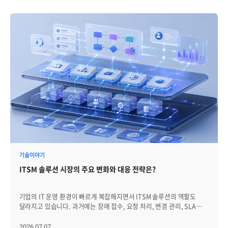
기술이야기
ITSM 솔루션 시장의 주요 변화와 대응 전략은?
기업의 IT 운영 환경이 빠르게 복잡해지면서 ITSM 솔루션의 역할도
달라지고 있습니다. 과거에는 장애 접수, 요청 처리, 변경 관리, SLA
점검처럼 서비스데스크 운영을 체계화하는 기능이 ITSM의 주요 역할로
여겨졌습니다. 그러나 최근에는 클라우드, SaaS, 보안 정책, 사용자
2026.07.07