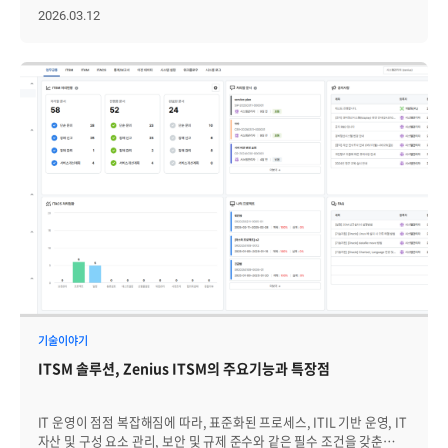
데이터 품질과 거버넌스 요구가 높아지고 있습니다 AI는 ITSM 시장에서
투명성을 확보하기 위해 2026년부터 모든 공공기관을 대상으로
2026.03.12
가장 빠르게 주목받는 변화 중 하나입니다. 티켓 분류, 우선순위 추천,
「정보시스템 표준운영절차(SOP)」 적용을 의무화할 예정입니다.
유사 사례 검색, 지식 문서 추천, 챗봇 응대, 요약 기능 등은 이미 많은
이러한 정책적 변화는 단순히 절차에 맞춘 문서를 생성하는 수준을 넘어,
ITSM 솔루션에서 주요 기능으로 다뤄지고 있습니다. 다만 AI 기능의
범정부 표준에 부합하는 체계적인 IT 서비스 관리(IT Service
효과는 운영 데이터의 품질에 크게 좌우됩니다. 티켓 제목과 설명이
Management, 이하 ITSM) 시스템의 구축을 요구하고 있습니다.
모호하거나, 요청 유형 분류가 일관되지 않거나, 해결 이력이 충분히
과거의 IT 관리가 특정 장비의 가동 여부를 확인하는 '시설 관리'
축적되지 않았다면 AI 추천의 정확도는 낮아질 수밖에 없습니다. 결국 AI
중심이었다면, 이제는 서비스의 신청부터 장애 대응, 사후 관리까지 전
기반 ITSM의 핵심은 “AI 기능이 있는가”보다 “AI가 참조할 수 있는
과정을 표준화된 프레임워크 안에서 관리해야 하기 때문입니다.
데이터 구조가 갖춰져 있는가”에 있습니다. Agentic AI 개념도 ITSM
성공적인 공공 ITSM 도입과 안정적인 운영 정착을 위해 반드시
영역에서 주목받고 있습니다. 기존 AI가 답변과 추천 중심이었다면,
검토해야 할 5가지 핵심 전략적 고려사항을 상세히 살펴보겠습니다. 1.
Agentic AI는 계정 잠금 해제, 권한 확인, 정책 검증, 조치 실행처럼 여러
8대 표준 프로세스의 '유기적 연계'를 통한 운영 정착 행안부가 제시한
단계를 계획하고 수행하는 방향으로 논의되고 있습니다. 이 경우 자동화
8종 프로세스(요청, 이벤트, 변경, 구성, 서비스수준, 장애, 백업, 문제)는
대상 업무, 승인 절차, 실행 권한, 감사 로그, 예외 처리 기준이 명확해야
독립된 기능이 아니라 서로 밀접하게 연결된 하나의 생태계입니다. 많은
합니다. 기업이 AI 기반 ITSM을 검토할 때는 다음 항목을 함께 확인할
기관이 각 절차를 파편화된 기능으로 도입하려다 보니, 데이터가
필요가 있습니다. 티켓, 자산, 구성, 변경, 지식 데이터가 표준화된
단절되고 운영이 정착되지 않는 '사일로(Silo) 현상'을 겪곤 합니다.
구조로 축적되는가 AI가 참조하는 지식 문서와 해결 이력을 지속적으로
프로세스 간 선순환 워크플로우: 특정 이벤트가 발생했을 때 이것이 장애
관리할 수 있는가 자동화 대상 업무와 사람의 승인이 필요한 업무를
(Incident)로 판명되는 과정, 그리고 해당 조치가 구성 정보(CMDB)에
구분할 수 있는가 AI 또는 자동화 워크플로우의 실행 권한과 결과를
어떤 영향을 주어 변경 관리(Change) 프로세스를 거치는지 그 전체
기술이야기
추적할 수 있는가 예외 상황 발생 시 담당자 개입, 승인 보류, 조치 취소
생애주기(Lifecycle)가 시스템상에서 단일 맥락으로 이어져야 합니다.
또는 복구 절차를 설계할 수 있는가 AI 시대의 ITSM 대응 전략은 더 많은
ITSM 솔루션, Zenius ITSM의 주요기능과 특장점
실무 정착의 핵심: 시스템 도입 자체가 목적이 되어서는 안 됩니다.
업무를 무조건 자동화하는 것이 아닙니다. 신뢰할 수 있는 운영 데이터를
실무자가 업무를 수행하는 과정에서 데이터가 자연스럽게 축적되도록
기반으로, 통제 가능한 범위 안에서 안전하게 자동화를 확장하는
설계해야 합니다. 프로세스가 실제 업무 흐름보다 복잡하면 실무자는
것입니다. [3] ESM 확산에 따라 ITSM의 적용 범위가 전사 서비스 관리로
IT 운영이 점점 복잡해짐에 따라, 표준화된 프로세스, ITIL 기반 운영, IT
시스템을 외면하게 되며, 이는 결국 '절차 따로, 업무 따로' 노는 결과를
확대되고 있습니다 ITSM은 IT 부서 내부의 요청 처리 체계를 넘어 전사
자산 및 구성 요소 관리, 보안 및 규제 준수와 같은 필수 조건을 갖춘