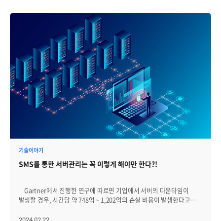
기술이야기
SMS를 통한 서버관리는 꼭 이렇게 해야만 한다?!
Gartner에서 진행한 연구에 따르면 기업에서 서버의 다운타임이
발생할 경우, 시간당 약 748억 ~ 1,202억의 손실 비용이 발생한다고
합니다. 또한 서버 다운타임등 서버를 제대로 관리하지 못했을
경우에는, 금전적인 손실뿐 아니라 고객이탈이나 브랜드이미지 하락
2024.02.22