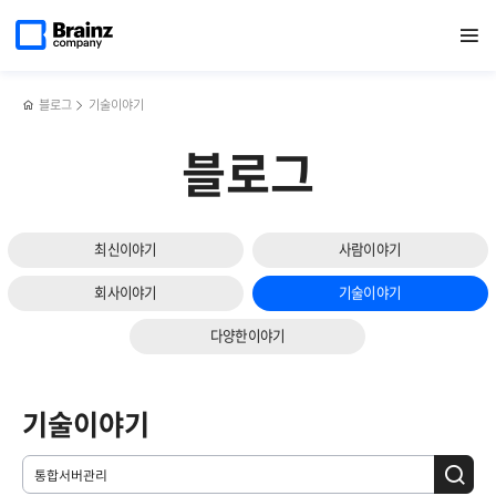
메인
검색
반복영역
페이지로
열기
건너뛰기
이동
블로그
기술이야기
블로그
최신이야기
사람이야기
회사이야기
기술이야기
다양한이야기
기술이야기