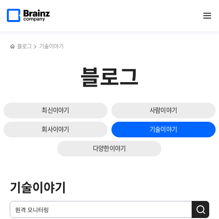
메인
검색
반복영역
페이지로
열기
건너뛰기
이동
블로그
기술이야기
블로그
최신이야기
사람이야기
회사이야기
기술이야기
다양한이야기
기술이야기