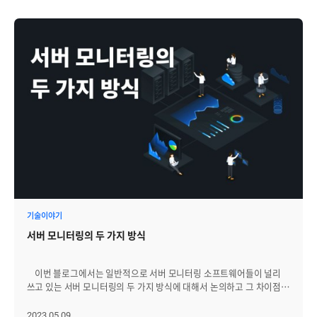
기술이야기
서버 모니터링의 두 가지 방식
이번 블로그에서는 일반적으로 서버 모니터링 소프트웨어들이 널리
쓰고 있는 서버 모니터링의 두 가지 방식에 대해서 논의하고 그 차이점을
알아보겠습니다. 지난 블로그에서 언급했듯이, 서버 모니터링은 컴퓨터
서버의 성능을 관찰하고 분석해 최적의 상태로 실행되고 있는지
2023.05.09