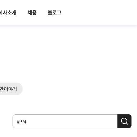
회사소개
채용
블로그
한이야기