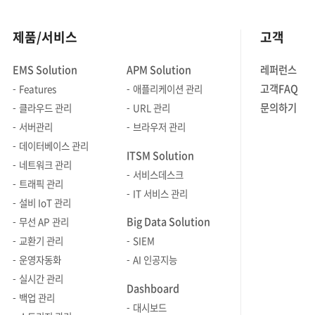
제품/서비스
고객
EMS Solution
APM Solution
레퍼런스
고객FAQ
Features
애플리케이션 관리
문의하기
클라우드 관리
URL 관리
서버관리
브라우저 관리
데이터베이스 관리
ITSM Solution
네트워크 관리
서비스데스크
트래픽 관리
IT 서비스 관리
설비 IoT 관리
Big Data Solution
무선 AP 관리
교환기 관리
SIEM
운영자동화
AI 인공지능
실시간 관리
Dashboard
백업 관리
대시보드