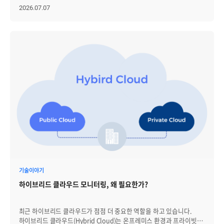
기준값 초과 여부뿐 아니라 평소와 다른 패턴, 반복 장애, 이벤트
여겨졌습니다. 그러나 최근에는 클라우드, SaaS, 보안 정책, 사용자
2026.07.07
상관관계 분석 - 모니터링에서 Observability 관점으로: 메트릭, 로그,
권한, 다양한 업무 시스템이 서로 연결되면서 ITSM이 단순한 티켓 관리
이벤트, 트레이스 데이터를 연결해 장애 원인과 영향 범위를 더
도구에 머물기 어려워졌습니다. 여기에 생성형 AI와 Agentic AI 기반
입체적으로 분석 - 장애 감지에서 운영 자동화와 AIOps로: 알림, 담당자
자동화 개념, 전사 서비스 관리인 ESM, 대규모 조직 운영을 위한
통보, 조치 이력, 반복 장애 대응, 원인 분석 보조까지 운영 프로세스와
멀티테넌시, 보안·감사 요건 강화까지 맞물리며 ITSM에 요구되는
연계 - 클라우드 네이티브와 표준 기반 수집 체계로: Kubernetes,
역할은 더 넓어지고 있습니다. 이제 ITSM은 서비스 요청을 접수하고
컨테이너, OpenTelemetry 등 다양한 환경의 데이터를 일관된
처리하는 시스템을 넘어, 복잡한 서비스 운영을 연결하고 통제하며
방식으로 수집·연동 즉, 최근의 서버 모니터링은 특정 서버의 상태를
개선하는 운영 플랫폼으로 평가되고 있습니다. 따라서 기업은 ITSM
확인하는 도구에서, 복잡한 인프라 전반의 장애 신호를 연결하고
솔루션을 검토할 때 기능 목록만 비교하기보다, 시장 변화에 맞춰 자사의
운영자가 빠르게 판단할 수 있도록 돕는 체계로 바뀌고 있습니다.
운영 구조를 얼마나 유연하고 안정적으로 지원할 수 있는지를 함께
따라서 솔루션을 선택할 때도 “서버 지표를 볼 수 있는가”를 넘어,
살펴야 합니다. [1] ITSM의 역할이 서비스데스크 중심에서 운영 플랫폼
“클라우드와 온프레미스가 섞인 환경에서 장애를 어떻게 감지하고,
중심으로 재편되고 있습니다 ITSM은 더 이상 서비스데스크의 티켓 접수
분석하고, 대응까지 연결할 수 있는가”를 봐야 합니다. 서버 모니터링
·처리 업무에만 머물지 않습니다. 최근 IT 운영에서는 하나의 장애나
솔루션의 필수 조건 5가지 서버 모니터링 솔루션을 선택할 때는 단순히
요청이 애플리케이션, 서버, 네트워크, 클라우드 자원, 보안 정책,
기능이 많은지를 보는 것보다, 실제 운영 상황에서 장애를 얼마나 빠르게
사용자 권한, 외부 SaaS와 연결되는 경우가 많아졌습니다. 이 때문에
인지하고 대응할 수 있는지를 기준으로 판단해야 합니다. 특히 최근의
ITSM은 모니터링, 자산관리, 구성관리, 보안 이벤트, 협업 도구 등
서버 운영 환경은 온프레미스, 클라우드, 가상화, 컨테이너, 다양한
다양한 운영 시스템과 연계되는 방향으로 확장되고 있습니다. 예를 들어
미들웨어가 함께 연결되어 있기 때문에 개별 서버 상태만으로는
모니터링 시스템에서 발생한 장애 이벤트가 기준에 따라 ITSM 티켓으로
기술이야기
충분하지 않습니다. 서버의 상태를 정확히 수집하는 것부터 장애 알림,
생성되고, 자산·구성 정보와 연결되어 영향 범위를 파악하며, 조치
인프라 연관 분석, 운영 보고, 보안 조건까지 함께 확인해야 합니다. [1]
하이브리드 클라우드 모니터링, 왜 필요한가?
이력이 다시 운영 데이터로 축적되는 흐름이 중요해지고 있습니다.
서버 자원과 성능 데이터를 안정적으로 수집할 수 있는가 가장 기본적인
따라서 ITSM 솔루션을 검토할 때는 티켓 처리 편의성뿐 아니라 서비스
조건은 서버의 핵심 자원 상태를 정확하게 수집하고 시각화하는
운영 전반을 연결할 수 있는 구조를 함께 봐야 합니다. 서비스 카탈로그
것입니다. CPU, 메모리, 디스크, 파일시스템, 네트워크, 프로세스, 로그
최근 하이브리드 클라우드가 점점 더 중요한 역할을 하고 있습니다.
구성, 외부 시스템 연동, 장애·변경·자산 정보의 연결성, 운영 데이터
등 주요 항목을 실시간으로 확인할 수 있어야 합니다. 다만 단순히 현재
하이브리드 클라우드(Hybrid Cloud)는 온프레미스 환경과 프라이빗