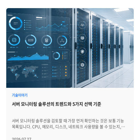
기술이야기
서버 모니터링 솔루션의 트렌드와 5가지 선택 기준
서버 모니터링 솔루션을 검토할 때 가장 먼저 확인하는 것은 보통 기능
목록입니다. CPU, 메모리, 디스크, 네트워크 사용량을 볼 수 있는지,
장애 알림을 받을 수 있는지, 대시보드를 제공하는지와 같은
항목입니다. 물론 이러한 기능은 중요합니다. 하지만 실제 운영
2026.07.27