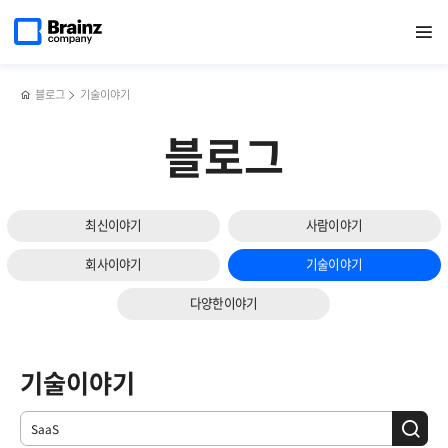
메인
검색
반복영역
페이지로
열기
건너뛰기
이동
블로그
기술이야기
블로그
최신이야기
사람이야기
회사이야기
기술이야기
다양한이야기
기술이야기