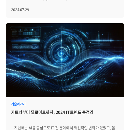
축적 방식이 중요한 검토 기준이 됩니다. [2] AI 자동화 확산으로 운영
수치를 보여주는 것만으로는 부족합니다. 기간별 성능 추이, 피크
클라우드, 퍼블릭 클라우드를 결합한 클라우드 환경을 의미하는데요.
데이터 품질과 거버넌스 요구가 높아지고 있습니다 AI는 ITSM 시장에서
시간대, 반복적으로 발생하는 부하 패턴, 장애 발생 시점의 성능
쉽게 말해 필요에 따라 자체 인프라와 외부 클라우드 서비스를 동시에
2024.07.29
가장 빠르게 주목받는 변화 중 하나입니다. 티켓 분류, 우선순위 추천,
변화까지 함께 확인할 수 있어야 운영자가 원인을 좁힐 수 있습니다.
사용할 수 있는 클라우드 환경입니다. 2024년까지 하이브리드 클라우드
유사 사례 검색, 지식 문서 추천, 챗봇 응대, 요약 기능 등은 이미 많은
또한 수집 방식도 함께 확인해야 합니다. 에이전트 기반 수집인지,
시장은 연평균 22% 성장하여 약 3조 원 규모에 이를 것으로 예상될
ITSM 솔루션에서 주요 기능으로 다뤄지고 있습니다. 다만 AI 기능의
SNMP·API·로그·이벤트 연동을 지원하는지, 클라우드나 컨테이너
정도로 각광받고 있습니다. 그렇다면 하이브리드 클라우드가 점점 더
효과는 운영 데이터의 품질에 크게 좌우됩니다. 티켓 제목과 설명이
환경의 데이터까지 일관되게 수집할 수 있는지가 중요합니다. 확인해야
주목을 받는 이유는 무엇일까요? │하이브리드 클라우드가 각광받는
모호하거나, 요청 유형 분류가 일관되지 않거나, 해결 이력이 충분히
할 질문은 다음과 같습니다. 서버별 주요 자원 현황을 실시간으로 볼 수
이유 하이브리드 클라우드가 점점 더 주목을 받는
축적되지 않았다면 AI 추천의 정확도는 낮아질 수밖에 없습니다. 결국 AI
있는가? 기간별 성능 추이와 과거 데이터를 비교할 수 있는가? 장애 발생
이유는 유연함 때문입니다. 기업들은 중요한 데이터를 프라이빗
기반 ITSM의 핵심은 “AI 기능이 있는가”보다 “AI가 참조할 수 있는
시점의 성능 데이터를 다시 확인할 수 있는가? 에이전트, SNMP, API,
클라우드에 저장하고, 일시적으로 많은 자원이 필요한 작업은 퍼블릭
데이터 구조가 갖춰져 있는가”에 있습니다. Agentic AI 개념도 ITSM
로그, 이벤트 등 필요한 방식으로 데이터를 수집할 수 있는가? 운영자가
클라우드를 사용하여 두 가지 클라우드의 장점을 모두 누릴 수 있습니다.
영역에서 주목받고 있습니다. 기존 AI가 답변과 추천 중심이었다면,
필요한 항목 중심으로 화면을 구성할 수 있는가? 결국 기본 모니터링의
보안과 성능을 유지하면서도 필요한 만큼 자원을 사용할 수 있는 것이죠.
Agentic AI는 계정 잠금 해제, 권한 확인, 정책 검증, 조치 실행처럼 여러
핵심은 “지금 상태”뿐 아니라 “왜 이런 상태가 되었는지”를 추적할 수
즉 프라이빗 클라우드의 퍼블릭 클라우드를 잘 조화하면 기업은 최적의
단계를 계획하고 수행하는 방향으로 논의되고 있습니다. 이 경우 자동화
있는 데이터 흐름을 확보하는 것입니다. [2] 장애 탐지와 알림 정책을
IT 환경을 구축할 수 있습니다. 하이브리드 클라우드의 이러한 장점은,
대상 업무, 승인 절차, 실행 권한, 감사 로그, 예외 처리 기준이 명확해야
정교하게 운영할 수 있는가 서버 모니터링에서 알림은 핵심 기능입니다.
기업들이 경쟁력을 유지하고 빠르게 변화하는 시장 환경에 대응하는 데
합니다. 기업이 AI 기반 ITSM을 검토할 때는 다음 항목을 함께 확인할
하지만 알림이 많다고 좋은 것은 아닙니다. 불필요한 알림이 반복되면
큰 도움이 됩니다. 특히 클라우드 서비스 제공업체(CSP)의 다양한
필요가 있습니다. 티켓, 자산, 구성, 변경, 지식 데이터가 표준화된
운영자는 중요한 장애를 놓칠 수 있습니다. 따라서 임계치, 이벤트 등급,
서비스와 솔루션을 활용하면, 하이브리드 클라우드를 더욱 효과적으로
구조로 축적되는가 AI가 참조하는 지식 문서와 해결 이력을 지속적으로
알림 대상, 통보 방식, 에스컬레이션, 점검 시간 예외 처리 등을 운영
운영할 수 있는데요. 다음 내용을 통해 주요 클라우드 서비스 제공업체에
관리할 수 있는가 자동화 대상 업무와 사람의 승인이 필요한 업무를
환경에 맞게 설정할 수 있어야 합니다. 특히 서버 수가 많거나 여러 업무
대해 좀 더 자세히 알아보겠습니다. │주요 클라우드 서비스 제공업체
구분할 수 있는가 AI 또는 자동화 워크플로우의 실행 권한과 결과를
시스템을 함께 운영하는 조직이라면, 정책을 개별 서버마다 수동으로
(CSP) 특징 클라우드 서비스 제공업체(CSP)으로 대표적으로
기술이야기
추적할 수 있는가 예외 상황 발생 시 담당자 개입, 승인 보류, 조치 취소
설정하는 방식은 장기적으로 부담이 됩니다. 최근에는 고정 임계치뿐
AWS(Amazon Web Services)와 마이크로소프트(Microsoft Azure)가
또는 복구 절차를 설계할 수 있는가 AI 시대의 ITSM 대응 전략은 더 많은
가트너부터 딜로이트까지, 2024 IT트렌드 총정리
아니라 평소와 다른 패턴, 반복 이벤트, 여러 지표 간 상관관계를 함께
있습니다. 다음 내용을 통해 각각의 주요 특징을 살펴보겠습니다.
업무를 무조건 자동화하는 것이 아닙니다. 신뢰할 수 있는 운영 데이터를
감지할 수 있는지도 중요한 기준이 되고 있습니다. 좋은 솔루션은 장애를
Amazon Web Services (AWS) AWS는 서버, 스토리지, 데이터베이스,
기반으로, 통제 가능한 범위 안에서 안전하게 자동화를 확장하는
많이 알려주는 것이 아니라, 중요한 장애를 놓치지 않도록 도와야
네트워크 등 다양한 IT 인프라 서비스를 제공하는 아마존의 클라우드
것입니다. [3] ESM 확산에 따라 ITSM의 적용 범위가 전사 서비스 관리로
지난해는 AI를 중심으로 IT 전 분야에서 혁신적인 변화가 있었고, 올
합니다. 알림 정책을 얼마나 정교하게 운영할 수 있는지가 실제 장애