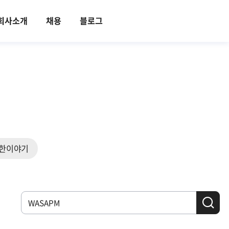
회사소개
채용
블로그
한이야기