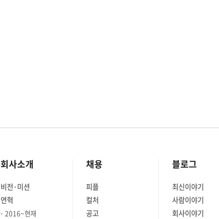
회사소개
채용
블로그
비전·미션
피플
최신이야기
연혁
컬처
사람이야기
공고
회사이야기
2016~현재