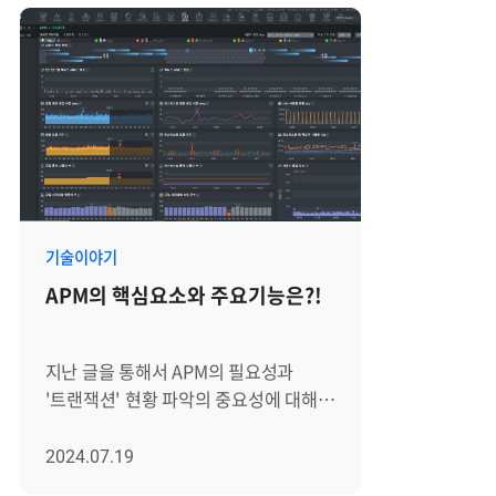
기술이야기
APM의 핵심요소와 주요기능은?!
지난 글을 통해서 APM의 필요성과
'트랜잭션' 현황 파악의 중요성에 대해서
알아봤습니다. 이번 시간에는
트랜잭션을 어떤 방식으로 추적하는지
2024.07.19
APM 동작 과정을 통해 살펴보고, APM