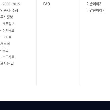
FAQ
기술이야기
2000~2015
인증서·수상
다양한이야기
투자정보
재무정보
전자공고
IR자료
새소식
공고
보도자료
오시는 길