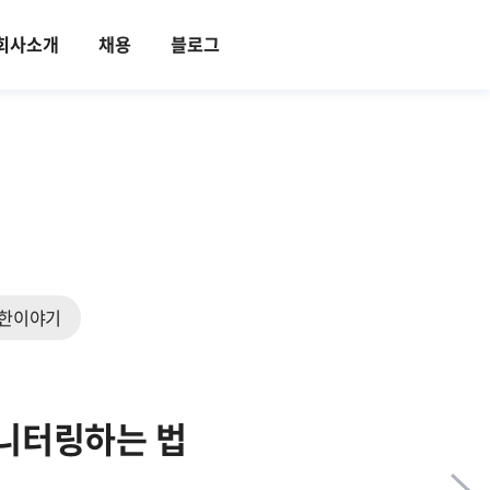
회사소개
채용
블로그
한이야기
니터링하는 법