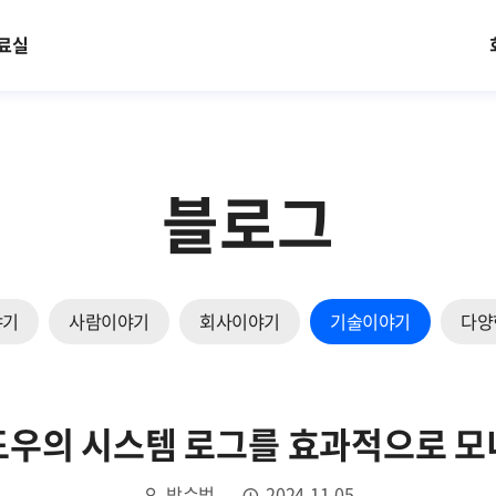
료실
블로그
야기
사람이야기
회사이야기
기술이야기
다양
도우의 시스템 로그를 효과적으로 모
박수범
2024.11.05